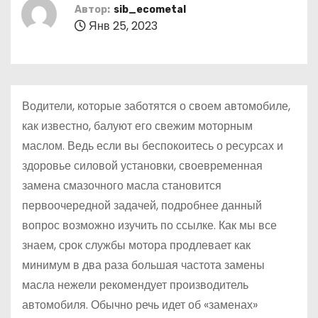
о
Автор:
sib_ecometal
Янв 25, 2023
м
у
Водители, которые заботятся о своем автомобиле,
как известно, балуют его свежим моторным
маслом. Ведь если вы беспокоитесь о ресурсах и
здоровье силовой установки, своевременная
замена смазочного масла становится
первоочередной задачей, подробнее данный
вопрос возможно изучить по ссылке. Как мы все
знаем, срок службы мотора продлевает как
минимум в два раза большая частота замены
масла нежели рекомендует производитель
автомобиля. Обычно речь идет об «заменах»