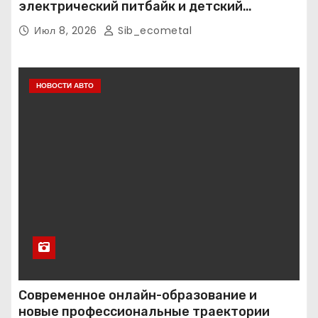
электрический питбайк и детский
квадроцикл — это больше, чем игрушки
Июл 8, 2026
Sib_ecometal
НОВОСТИ АВТО
Современное онлайн-образование и
новые профессиональные траектории