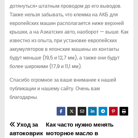
дотянуться» штатным проводом до его выводов.
Также нельзя забывать, что клемма на АКБ для
европейских машин располагается ниже верхней
крышки, а на Азиатских авто, наоборот — выше. Как
известно из опыта, при установке европейских
аккумуляторов в японские машины их контакты
будут меньше (19,5 и 12,7 мм), а также они будут
более широкими (17,9 и 11,1 мм).
Спасибо огромное за ваше внимание к нашей
публикации и нашему сайту. Очень вам
благодарны.
Уход за
Как часто нужно менять
Н
автоковрик
моторное масло в