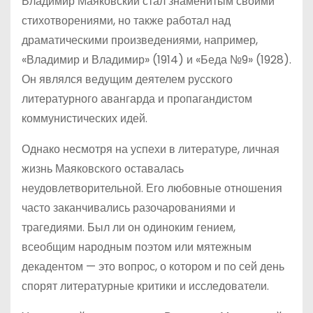
Владимир Маяковский стал знаменитым своими
стихотворениями, но также работал над
драматическими произведениями, например,
«Владимир и Владимир» (1914) и «Беда №9» (1928).
Он являлся ведущим деятелем русского
литературного авангарда и пропагандистом
коммунистических идей.
Однако несмотря на успехи в литературе, личная
жизнь Маяковского оставалась
неудовлетворительной. Его любовные отношения
часто заканчивались разочарованиями и
трагедиями. Был ли он одиноким гением,
всеобщим народным поэтом или мятежным
декадентом — это вопрос, о котором и по сей день
спорят литературные критики и исследователи.