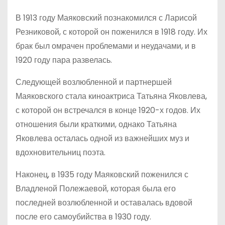
В 1913 году Маяковский познакомился с Ларисой
Резниковой, с которой он поженился в 1918 году. Их
брак был омрачен проблемами и неудачами, и в
1920 году пара развелась.
Следующей возлюбленной и партнершей
Маяковского стала киноактриса Татьяна Яковлева,
с которой он встречался в конце 1920-х годов. Их
отношения были краткими, однако Татьяна
Яковлева осталась одной из важнейших муз и
вдохновительниц поэта.
Наконец, в 1935 году Маяковский поженился с
Владленой Полежаевой, которая была его
последней возлюбленной и оставалась вдовой
после его самоубийства в 1930 году.