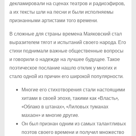
декламировали на сценах театров и радиоэфиров,
а их тексты шли на песни и были исполняемы
признанными артистами того времени.
В сложные для страны времена Маяковский стал
выразителем тягот и испытаний своего народа. Его
стихи поднимали важные общественные вопросы
и говорили о надежде на лучшее будущее. Такое
поэтическое послание нашло отклик у многих и
стало одной из причин его широкой популярности.
Многие его стихотворения стали настоящими
хитами в своей эпохе, такими как «Власть»,
«Облако в штанах», «Лиловых туманах
махаон» и многие другие.
Он был признан одним из самых талантливых
поэтов своего времени и получил множество