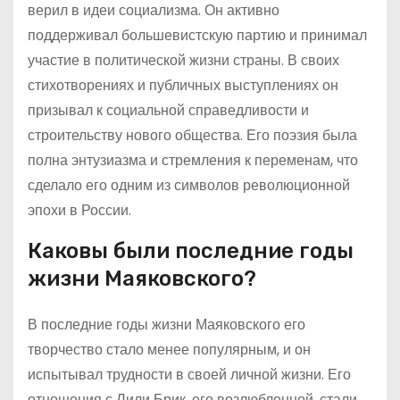
верил в идеи социализма. Он активно
поддерживал большевистскую партию и принимал
участие в политической жизни страны. В своих
стихотворениях и публичных выступлениях он
призывал к социальной справедливости и
строительству нового общества. Его поэзия была
полна энтузиазма и стремления к переменам, что
сделало его одним из символов революционной
эпохи в России.
Каковы были последние годы
жизни Маяковского?
В последние годы жизни Маяковского его
творчество стало менее популярным, и он
испытывал трудности в своей личной жизни. Его
отношения с Лили Брик, его возлюбленной, стали