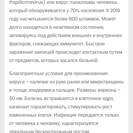
Papillomavirus) или вирус папилломы человека,
который обнаруживается у 70% населения. К 2019
году насчитывается более 600 штаммов. Может
долго находиться в неактивном состоянии,
активируясь под действием внешних и внутренних
факторов, снижающих иммунитет. Быстрое
заражение шипицей происходит контактным путем
от предметов, которых касался больной.
Благоприятные условия для проникновения
вируса – наличие на руке ранки или микротрещины
в толще эпидермиса пальцев. Размеры вириона –
50 нм. Болезнь встраивается в клеточное ядро,
начинает паразитировать, стимулировать рост
измененных клеток. Инфекция передается только
от человека к человеку, характеризуется
локальным бесконтрольным ростом