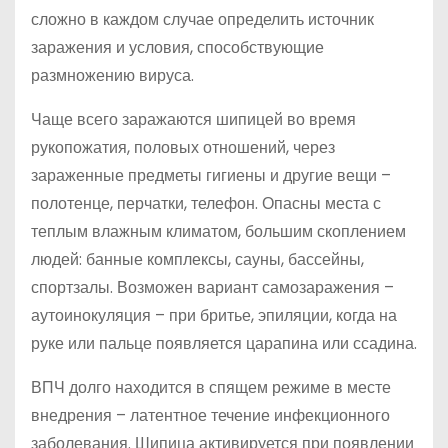
сложно в каждом случае определить источник
заражения и условия, способствующие
размножению вируса.
Чаще всего заражаются шипицей во время
рукопожатия, половых отношений, через
зараженные предметы гигиены и другие вещи –
полотенце, перчатки, телефон. Опасны места с
теплым влажным климатом, большим скоплением
людей: банные комплексы, сауны, бассейны,
спортзалы. Возможен вариант самозаражения –
аутоинокуляция – при бритье, эпиляции, когда на
руке или пальце появляется царапина или ссадина.
ВПЧ долго находится в спящем режиме в месте
внедрения – латентное течение инфекционного
заболевания. Шипица активируется при появлении