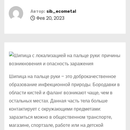
о
м
Автор:
sib_ecometal
Фев 20, 2023
у
Шипица на пальце руки – это доброкачественное
образование инфекционной природы. Бородавки в
области кистей и фаланг возникают чаще, чем в
остальных местах. Данная часть тела больше
контактирует с окружающими предметами:
заразиться можно в общественном транспорте,
магазине, спортзале, работе или на детской