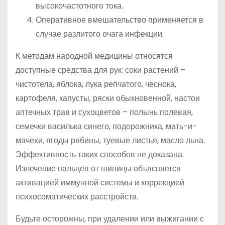
высокочастотного тока.
Оперативное вмешательство применяется в
случае разлитого очага инфекции.
К методам народной медицины относятся
доступные средства для рук: соки растений –
чистотела, яблока, лука репчатого, чеснока,
картофеля, капусты, ряски обыкновенной, настои
аптечных трав и сухоцветов – полынь полевая,
семечки василька синего, подорожника, мать-и-
мачехи, ягоды рябины, туевые листья, масло льна.
Эффективность таких способов не доказана.
Излечение пальцев от шипицы объясняется
активацией иммунной системы и коррекцией
психосоматических расстройств.
Будьте осторожны, при удалении или выжигании с