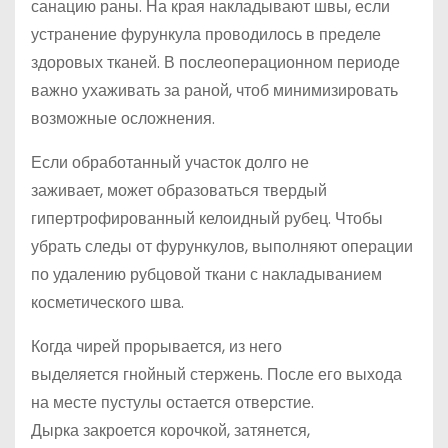
санацию раны. На края накладывают швы, если
устранение фурункула проводилось в пределе
здоровых тканей. В послеоперационном периоде
важно ухаживать за раной, чтоб минимизировать
возможные осложнения.
Если обработанный участок долго не
заживает, может образоваться твердый
гипертрофированный келоидный рубец. Чтобы
убрать следы от фурункулов, выполняют операции
по удалению рубцовой ткани с накладыванием
косметического шва.
Когда чирей прорывается, из него
выделяется гнойный стержень. После его выхода
на месте пустулы остается отверстие.
Дырка закроется корочкой, затянется,