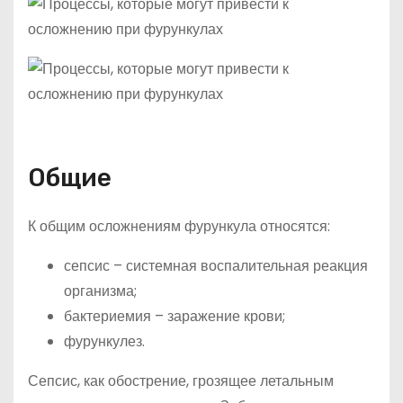
Общие
К общим осложнениям фурункула относятся:
сепсис – системная воспалительная реакция
организма;
бактериемия – заражение крови;
фурункулез.
Сепсис, как обострение, грозящее летальным