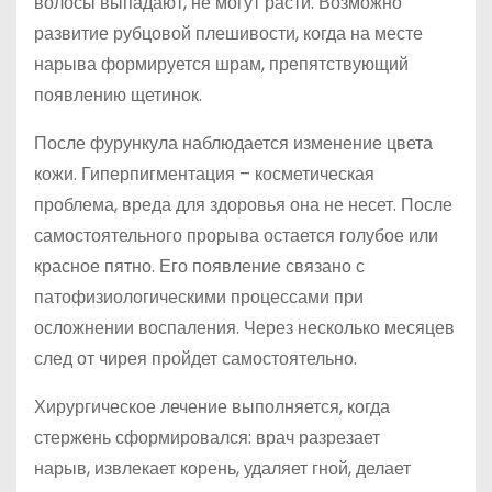
волосы выпадают, не могут расти. Возможно
развитие рубцовой плешивости, когда на месте
нарыва формируется шрам, препятствующий
появлению щетинок.
После фурункула наблюдается изменение цвета
кожи. Гиперпигментация – косметическая
проблема, вреда для здоровья она не несет. После
самостоятельного прорыва остается голубое или
красное пятно. Его появление связано с
патофизиологическими процессами при
осложнении воспаления. Через несколько месяцев
след от чирея пройдет самостоятельно.
Хирургическое лечение выполняется, когда
стержень сформировался: врач разрезает
нарыв, извлекает корень, удаляет гной, делает