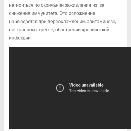
нагноиться по окончании заживления из-за
снижения иммунитета. Это осложнение
наблюдается при переохлаждении, авитаминозе,
постоянном стрессе, обострении хронической
инфекции.