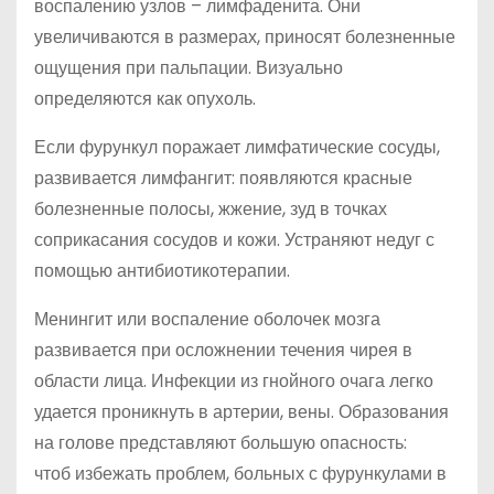
воспалению узлов – лимфаденита. Они
увеличиваются в размерах, приносят болезненные
ощущения при пальпации. Визуально
определяются как опухоль.
Если фурункул поражает лимфатические сосуды,
развивается лимфангит: появляются красные
болезненные полосы, жжение, зуд в точках
соприкасания сосудов и кожи. Устраняют недуг с
помощью антибиотикотерапии.
Менингит или воспаление оболочек мозга
развивается при осложнении течения чирея в
области лица. Инфекции из гнойного очага легко
удается проникнуть в артерии, вены. Образования
на голове представляют большую опасность:
чтоб избежать проблем, больных с фурункулами в