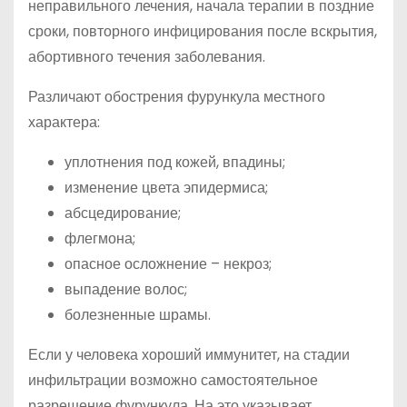
неправильного лечения, начала терапии в поздние
сроки, повторного инфицирования после вскрытия,
абортивного течения заболевания.
Различают обострения фурункула местного
характера:
уплотнения под кожей, впадины;
изменение цвета эпидермиса;
абсцедирование;
флегмона;
опасное осложнение – некроз;
выпадение волос;
болезненные шрамы.
Если у человека хороший иммунитет, на стадии
инфильтрации возможно самостоятельное
разрешение фурункула. На это указывает