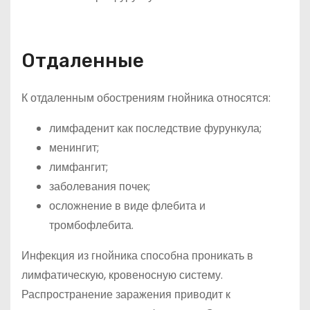
Отдаленные
К отдаленным обострениям гнойника относятся:
лимфаденит как последствие фурункула;
менингит;
лимфангит;
заболевания почек;
осложнение в виде флебита и
тромбофлебита.
Инфекция из гнойника способна проникать в
лимфатическую, кровеносную систему.
Распространение заражения приводит к