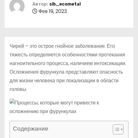
о
Автор:
sib_ecometal
Фев 19, 2023
м
у
Чирей – это острое гнойное заболевание. Его
тяжесть определяется особенностями протекания
нагноительного процесса, наличием интоксикации.
Осложнения фурункула представляют опасность
для жизни человека при локализации в области
головы.
Содержание