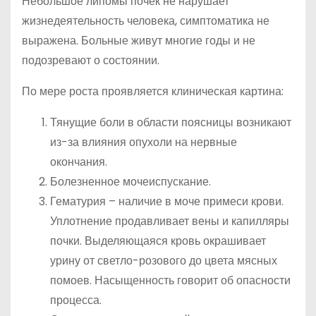
Небольшое липомы почек не нарушает
жизнедеятельность человека, симптоматика не
выражена. Больные живут многие годы и не
подозревают о состоянии.
По мере роста проявляется клиническая картина:
Тянущие боли в области поясницы возникают
из-за влияния опухоли на нервные
окончания.
Болезненное мочеиспускание.
Гематурия – наличие в моче примеси крови.
Уплотнение продавливает вены и капилляры
почки. Выделяющаяся кровь окрашивает
урину от светло-розового до цвета мясных
помоев. Насыщенность говорит об опасности
процесса.