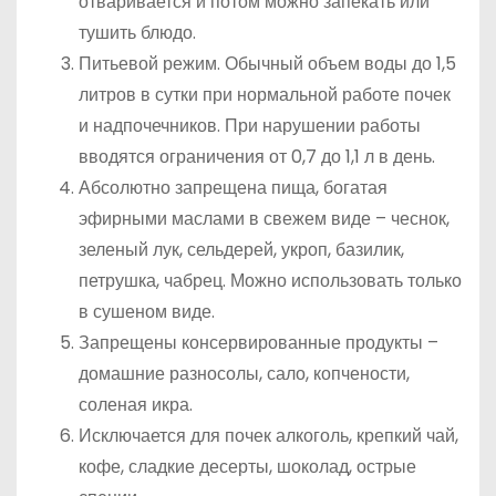
отваривается и потом можно запекать или
тушить блюдо.
Питьевой режим. Обычный объем воды до 1,5
литров в сутки при нормальной работе почек
и надпочечников. При нарушении работы
вводятся ограничения от 0,7 до 1,1 л в день.
Абсолютно запрещена пища, богатая
эфирными маслами в свежем виде – чеснок,
зеленый лук, сельдерей, укроп, базилик,
петрушка, чабрец. Можно использовать только
в сушеном виде.
Запрещены консервированные продукты –
домашние разносолы, сало, копчености,
соленая икра.
Исключается для почек алкоголь, крепкий чай,
кофе, сладкие десерты, шоколад, острые