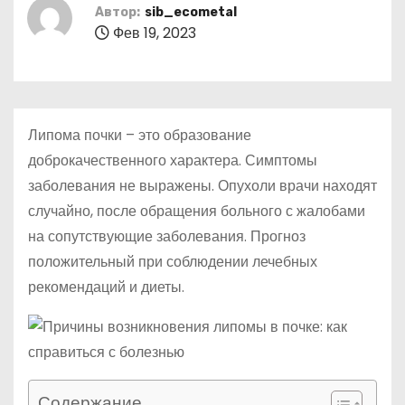
о
Автор:
sib_ecometal
Фев 19, 2023
м
у
Липома почки – это образование
доброкачественного характера. Симптомы
заболевания не выражены. Опухоли врачи находят
случайно, после обращения больного с жалобами
на сопутствующие заболевания. Прогноз
положительный при соблюдении лечебных
рекомендаций и диеты.
Содержание