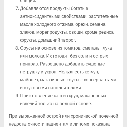
специи.
Добавляются продукты богатые
антиоксидантными свойствами: растительные
масла холодного отжима, орехи, семена
злаков, морепродукты, овощи, кроме редиса,
фрукты, домашний творог.
Соусы на основе из томатов, сметаны, лука
или молока. Их готовят без соли и острых
приправ. Разрешено добавить сушеные
петрушку и укроп. Нельзя есть кетчуп,
майонез, магазинные соусы с консервантами
и вкусовыми наполнителями.
Приготовление каш из круп, макаронных
изделий только на водной основе.
При выраженной острой или хронической почечной
недостаточности пациентам и липоме показана