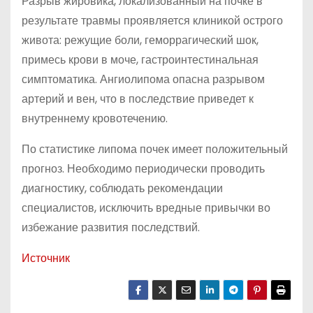
Разрыв жировика, локализованный на почке в
результате травмы проявляется клиникой острого
живота: режущие боли, геморрагический шок,
примесь крови в моче, гастроинтестинальная
симптоматика. Ангиолипома опасна разрывом
артерий и вен, что в последствие приведет к
внутреннему кровотечению.
По статистике липома почек имеет положительный
прогноз. Необходимо периодически проводить
диагностику, соблюдать рекомендации
специалистов, исключить вредные привычки во
избежание развития последствий.
Источник