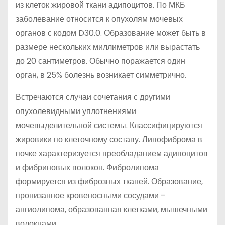
из клеток жировой ткани адипоцитов. По МКБ
заболевание относится к опухолям мочевых
органов с кодом D30.0. Образование может быть в
размере нескольких миллиметров или вырастать
до 20 сантиметров. Обычно поражается один
орган, в 25% болезнь возникает симметрично.
Встречаются случаи сочетания с другими
опухолевидными уплотнениями
мочевыделительной системы. Классифицируются
жировики по клеточному составу. Липофиброма в
почке характеризуется преобладанием адипоцитов
и фибриновых волокон. Фибролипома
формируется из фиброзных тканей. Образование,
пронизанное кровеносными сосудами –
ангиолипома, образованная клетками, мышечными
волокнами.