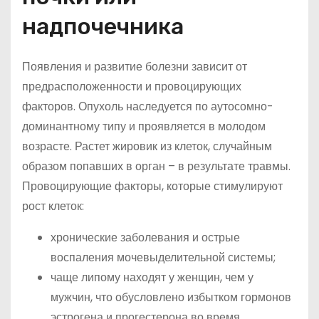
надпочечника
Появления и развитие болезни зависит от
предрасположенности и провоцирующих
факторов. Опухоль наследуется по аутосомно-
доминантному типу и проявляется в молодом
возрасте. Растет жировик из клеток, случайным
образом попавших в орган – в результате травмы.
Провоцирующие факторы, которые стимулируют
рост клеток:
хронические заболевания и острые
воспаления мочевыделительной системы;
чаще липому находят у женщин, чем у
мужчин, что обусловлено избытком гормонов
эстрогена и прогестерона во время