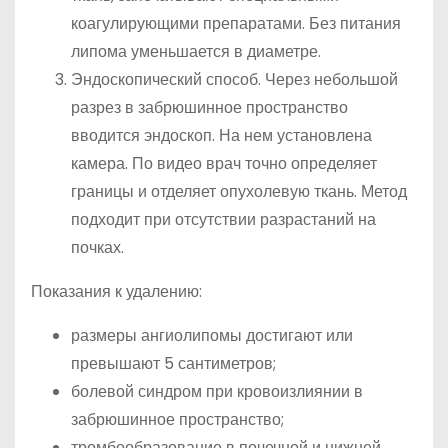
коагулирующими препаратами. Без питания
липома уменьшается в диаметре.
Эндоскопический способ. Через небольшой
разрез в забрюшинное пространство
вводится эндоскоп. На нем установлена
камера. По видео врач точно определяет
границы и отделяет опухолевую ткань. Метод
подходит при отсутствии разрастаний на
почках.
Показания к удалению:
размеры ангиолипомы достигают или
превышают 5 сантиметров;
болевой синдром при кровоизлиянии в
забрюшинное пространство;
тромбообразование в почечной и нижней