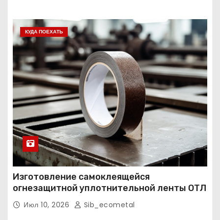
КУДА ПОЕХАТЬ
Изготовление самоклеящейся
огнезащитной уплотнительной ленты ОТЛ
Июл 10, 2026
Sib_ecometal