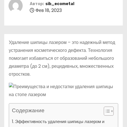
о
Автор:
sib_ecometal
Фев 18, 2023
м
у
Удаление шипицы лазером – это надежный метод
устранения косметического дефекта. Технология
помогает избавиться от образований небольшого
диаметра (до 2 см), рецидивных, множественных
отростков.
Содержание
Эффективность удаления шипицы лазером и