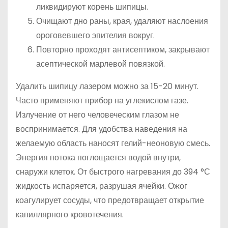
ликвидируют корень шипицы.
Очищают дно раны, края, удаляют наслоения
ороговевшего эпителия вокруг.
Повторно проходят антисептиком, закрывают
асептической марлевой повязкой.
Удалить шипицу лазером можно за 15-20 минут.
Часто применяют прибор на углекислом газе.
Излучение от него человеческим глазом не
воспринимается. Для удобства наведения на
желаемую область наносят гелий-неоновую смесь.
Энергия потока поглощается водой внутри,
снаружи клеток. От быстрого нагревания до 394 °С
жидкость испаряется, разрушая ячейки. Ожог
коагулирует сосуды, что предотвращает открытие
капиллярного кровотечения.