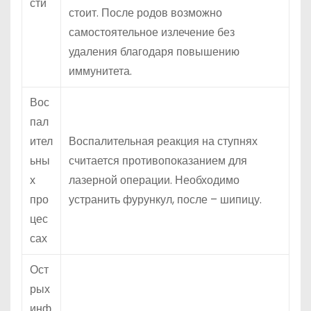
сти
стоит. После родов возможно
самостоятельное излечение без
удаления благодаря повышению
иммунитета.
Вос
пал
ител
Воспалительная реакция на ступнях
ьны
считается противопоказанием для
х
лазерной операции. Необходимо
про
устранить фурункул, после – шипицу.
цес
сах
Ост
рых
инф