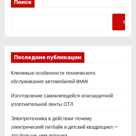
Поиск
Поис
Последние публикации
Ключевые особенности технического
обслуживания автомобилей BMW
Изготовление самоклеящейся огнезащитной
уплотнительной ленты ОТЛ
Электротехника в действии: почему
электрический питбайк и детский квадроцикл —
это больше, чем игрушки