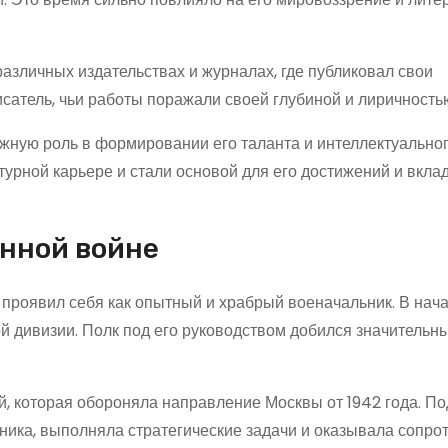
азличных издательствах и журналах, где публиковал свои
исатель, чьи работы поражали своей глубиной и лиричность
жную роль в формировании его таланта и интеллектуально
урной карьере и стали основой для его достижений и вклад
енной войне
проявил себя как опытный и храбрый военачальник. В нача
вой дивизии. Полк под его руководством добился значительн
 которая обороняла направление Москвы от 1942 года. По
ика, выполняла стратегические задачи и оказывала сопро