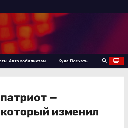
еты Автомобилистам
Куда Поехать
 патриот —
 который изменил