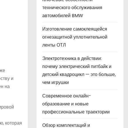
технического обслуживания
автомобилей BMW
Изготовление самоклеящейся
огнезащитной уплотнительной
ленты ОТЛ
Электротехника в действии:
почему электрический питбайк и
кже
детский квадроцикл — это больше,
еству и
чем игрушки
ен на
Современное онлайн-
образование и новые
мировой
профессиональные траектории
ю, которая
Обзор комплектаций и