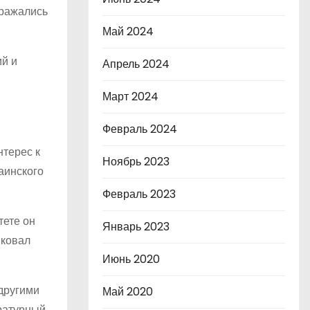
тражались
Май 2024
ий и
Апрель 2024
Март 2024
Февраль 2024
нтерес к
Ноябрь 2023
аинского
Февраль 2023
тете он
Январь 2023
иковал
Июнь 2020
другими
Май 2020
ературный