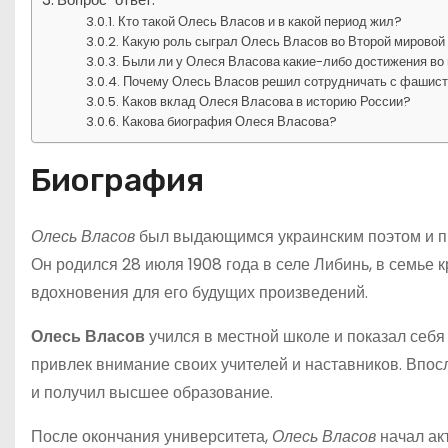
Кто такой Олесь Власов и в какой период жил?
Какую роль сыграл Олесь Власов во Второй мировой
Были ли у Олеся Власова какие-либо достижения во
Почему Олесь Власов решил сотрудничать с фашис
Каков вклад Олеся Власова в историю России?
Какова биография Олеся Власова?
Биография
Олесь Власов
был выдающимся украинским поэтом и пи
Он родился 28 июля 1908 года в селе Либинь, в семье 
вдохновения для его будущих произведений.
Олесь Власов
учился в местной школе и показал себя
привлек внимание своих учителей и наставников. Впос
и получил высшее образование.
После окончания университета,
Олесь Власов
начал акт