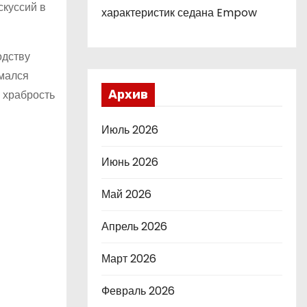
скуссий в
характеристик седана Empow
одству
имался
 храбрость
Архив
Июль 2026
Июнь 2026
Май 2026
Апрель 2026
Март 2026
Февраль 2026