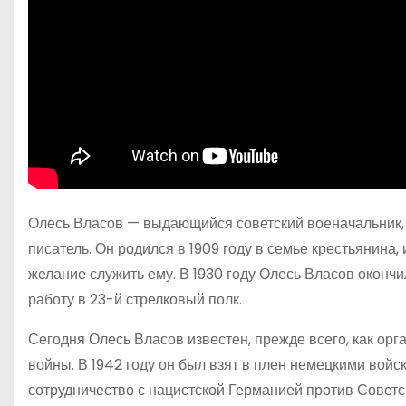
Олесь Власов — выдающийся советский военачальник, п
писатель. Он родился в 1909 году в семье крестьянина,
желание служить ему. В 1930 году Олесь Власов окон
работу в 23-й стрелковый полк.
Сегодня Олесь Власов известен, прежде всего, как ор
войны. В 1942 году он был взят в плен немецкими во
сотрудничество с нацистской Германией против Совет