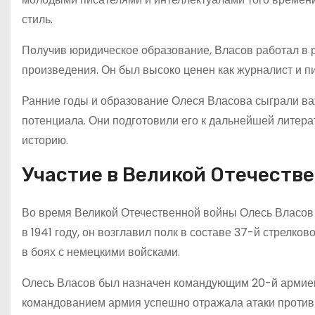
стиль.
Получив юридическое образование, Власов работал в р
произведения. Он был высоко ценен как журналист и п
Ранние годы и образование Олеся Власова сыграли ва
потенциала. Они подготовили его к дальнейшей литерат
историю.
Участие в Великой Отечеств
Во время Великой Отечественной войны Олесь Власов 
в 1941 году, он возглавил полк в составе 37-й стрелко
в боях с немецкими войсками.
Олесь Власов был назначен командующим 20-й армией,
командованием армия успешно отражала атаки противн