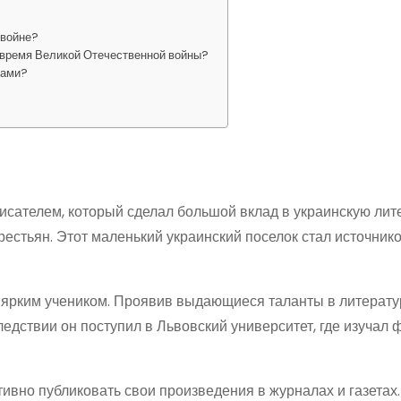
 войне?
 время Великой Отечественной войны?
тами?
сателем, который сделал большой вклад в украинскую лите
крестьян. Этот маленький украинский поселок стал источник
 ярким учеником. Проявив выдающиеся таланты в литерату
ледствии он поступил в Львовский университет, где изучал
ивно публиковать свои произведения в журналах и газетах.