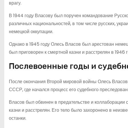
врагу.
В 1944 году Власову был поручен командование Русск
различных национальностей, в том числе русских, укр
немецкой оккупации.
Однако в 1945 году Олесь Власов был арестован немец
был приговорен к смертной казни и расстрелян в 1946 г
Послевоенные годы и судебн
После окончания Второй мировой войны Олесь Власов о
СССР, где начался процесс его судебного преследован
Власов был обвинен в предательстве и коллаборации с
казни и расстрелян. Его тело было захоронено в неизвес
останки.