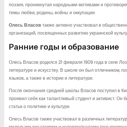
поэзия, проникнутая народными мотивами и противореч
темы любви, родины, войны и оккупации.
Олесь Власов
также активно участвовал в обществен
организаций, посвященных развитию украинской культу
Ранние годы и образование
Олесь Власов родился 21 февраля 1909 года в селе Лоз
литературе и искусству. В школе он был отличником, п
языков, а также в истории и литературе.
После окончания средней школы Власов поступил в Кие
проявил себя как талантливый студент и активист. Он 
статьи о политике и культуре.
Олесь Власов также участвовал в различных литератур
молодыми писателями и интеллектуалами того времени