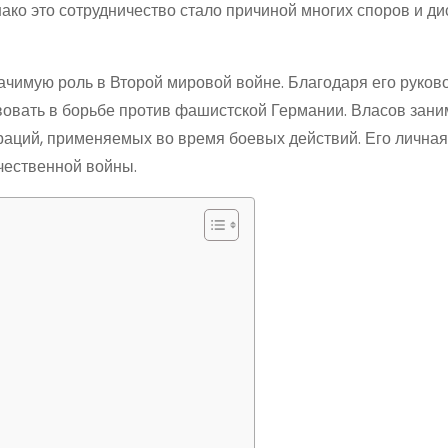
ако это сотрудничество стало причиной многих споров и ди
ачимую роль в Второй мировой войне. Благодаря его руков
вовать в борьбе против фашистской Германии. Власов зан
раций, применяемых во время боевых действий. Его личная
чественной войны.