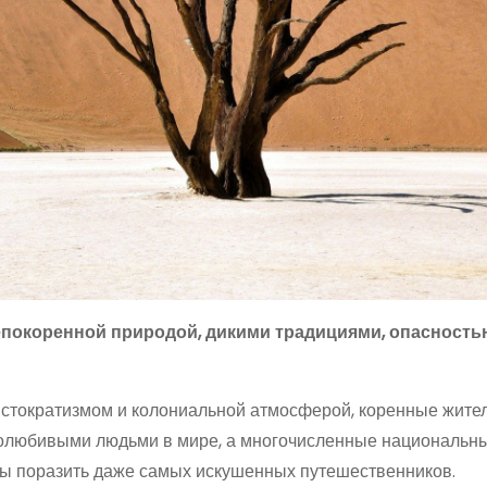
епокоренной природой, дикими традициями, опасность
стократизмом и колониальной атмосферой, коренные жите
олюбивыми людьми в мире, а многочисленные национальны
ны поразить даже самых искушенных путешественников.