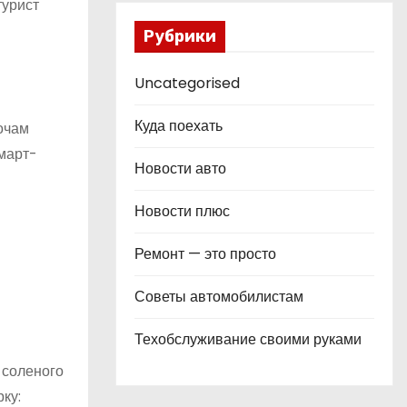
турист
Рубрики
Uncategorised
Куда поехать
очам
 март-
Новости авто
Новости плюс
Ремонт — это просто
Советы автомобилистам
Техобслуживание своими руками
 соленого
ку: