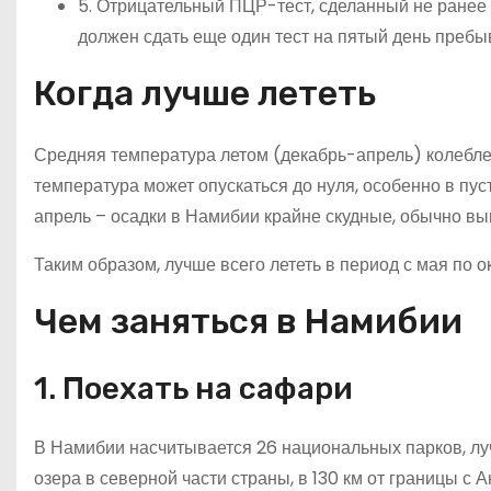
5. Отрицательный ПЦР-тест, сделанный не ранее ч
должен сдать еще один тест на пятый день пребыв
Когда лучше лететь
Средняя температура летом (декабрь-апрель) колеблетс
температура может опускаться до нуля, особенно в пус
апрель – осадки в Намибии крайне скудные, обычно выпа
Таким образом, лучше всего лететь в период с мая по о
Чем заняться в Намибии
1. Поехать на сафари
В Намибии насчитывается 26 национальных парков, лу
озера в северной части страны, в 130 км от границы с