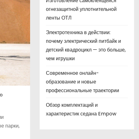
Изготовление самоклеящейся
огнезащитной уплотнительной
ленты ОТЛ
Электротехника в действии:
почему электрический питбайк и
детский квадроцикл — это больше,
чем игрушки
Современное онлайн-
образование и новые
профессиональные траектории
ю
Обзор комплектаций и
характеристик седана Empow
ли
е парки,