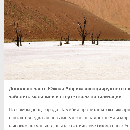
Довольно часто Южная Африка ассоциируется с н
заболеть малярией и отсутствием цивилизации.
На самом деле, города Намибии пропитаны южным ари
считаются едва ли не самыми жизнерадостными и мир
высокие песчаные дюны и экзотические блюда способ