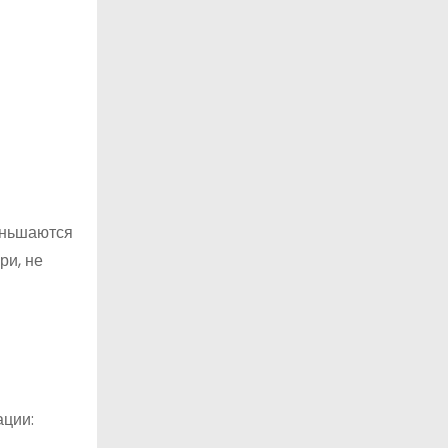
меньшаются
ри, не
ации: