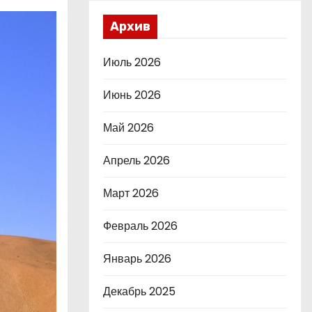
Архив
Июль 2026
Июнь 2026
Май 2026
Апрель 2026
Март 2026
Февраль 2026
Январь 2026
Декабрь 2025