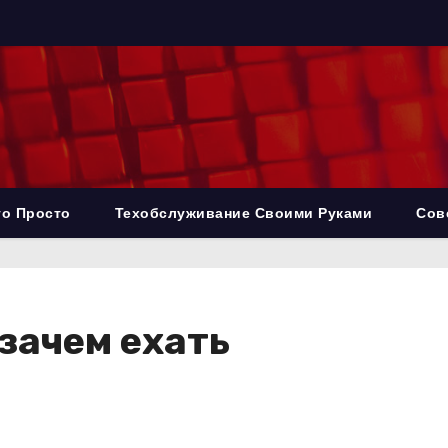
то Просто
Техобслуживание Своими Руками
Сов
 зачем ехать