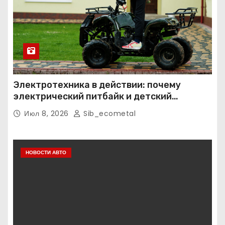
Электротехника в действии: почему
электрический питбайк и детский
квадроцикл — это больше, чем игрушки
Июл 8, 2026
Sib_ecometal
НОВОСТИ АВТО