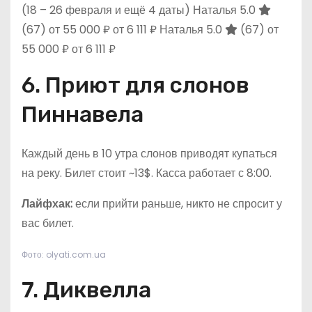
(18 – 26 февраля и ещё 4 даты)
Наталья 5.0
(67)
от 55 000 ₽
от 6 111 ₽
Наталья 5.0
(67)
от
55 000 ₽
от 6 111 ₽
6. Приют для слонов
Пиннавела
Каждый день в 10 утра слонов приводят купаться
на реку. Билет стоит ~13$. Касса работает с 8:00.
Лайфхак:
если прийти раньше, никто не спросит у
вас билет.
Фото: olyati.com.ua
7. Диквелла