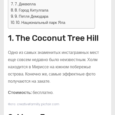
7. Диквелла
8. Город Китулгала
9. Петля Демодара
10. Национальный парк Яла
1. The Coconut Tree Hill
Одно из самых знаменитых инстаграмных мест
еще совсем недавно было неизвестным. Холм
находится в Мириссе на южном побережье
острова. Конечно же, самые эффектные фото
получаются на закате.
Стоимость:
бесплатно.
Фото: creativefamilly.picfair.com