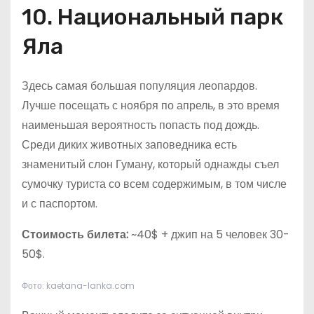
10. Национальный парк
Яла
Здесь самая большая популяция леопардов.
Лучше посещать с ноября по апрель, в это время
наименьшая вероятность попасть под дождь.
Среди диких животных заповедника есть
знаменитый слон Гуману, который однажды съел
сумочку туриста со всем содержимым, в том числе
и с паспортом.
Стоимость билета:
~40$ + джип на 5 человек 30-
50$.
Фото: kaetana-lanka.com