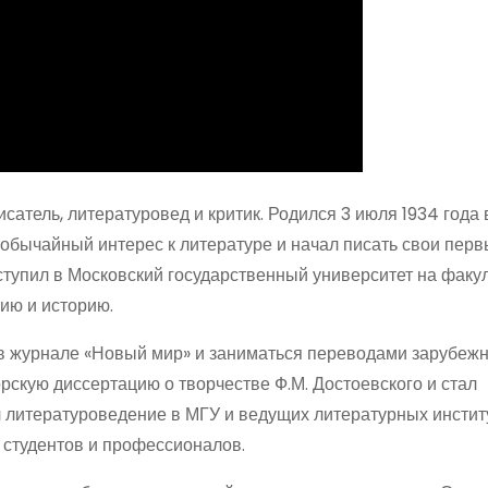
сатель, литературовед и критик. Родился 3 июля 1934 года 
еобычайный интерес к литературе и начал писать свои пер
ступил в Московский государственный университет на факул
ию и историю.
 в журнале «Новый мир» и заниматься переводами зарубеж
орскую диссертацию о творчестве Ф.М. Достоевского и стал
 литературоведение в МГУ и ведущих литературных институ
 студентов и профессионалов.