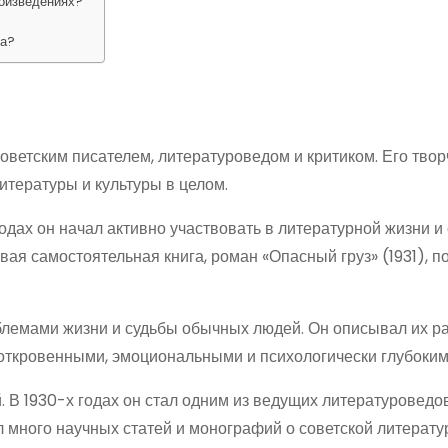
роизведениях?
ка?
ветским писателем, литературоведом и критиком. Его твор
итературы и культуры в целом.
годах он начал активно участвовать в литературной жизни и
вая самостоятельная книга, роман «Опасный груз» (1931), п
блемами жизни и судьбы обычных людей. Он описывал их ра
 откровенными, эмоциональными и психологически глубоким
 В 1930-х годах он стал одним из ведущих литературоведо
 много научных статей и монографий о советской литерату