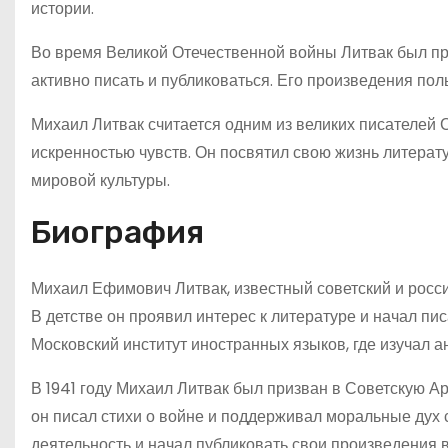
истории.
Во время Великой Отечественной войны Литвак был пр
активно писать и публиковаться. Его произведения по
Михаил Литвак считается одним из великих писателей 
искренностью чувств. Он посвятил свою жизнь литерату
мировой культуры.
Биография
Михаил Ефимович Литвак, известный советский и российс
В детстве он проявил интерес к литературе и начал пи
Московский институт иностранных языков, где изучал а
В 1941 году Михаил Литвак был призван в Советскую А
он писал стихи о войне и поддерживал моральные дух
деятельность и начал публиковать свои произведения в