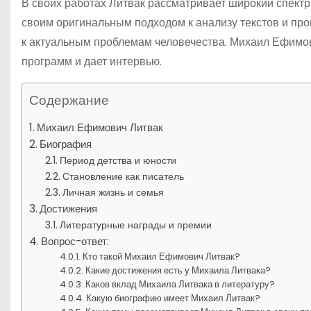
В своих работах Литвак рассматривает широкий спектр
своим оригинальным подходом к анализу текстов и про
к актуальным проблемам человечества. Михаил Ефимови
программ и дает интервью.
Содержание
Михаил Ефимович Литвак
Биография
Период детства и юности
Становление как писатель
Личная жизнь и семья
Достижения
Литературные награды и премии
Вопрос-ответ:
Кто такой Михаил Ефимович Литвак?
Какие достижения есть у Михаила Литвака?
Каков вклад Михаила Литвака в литературу?
Какую биографию имеет Михаил Литвак?