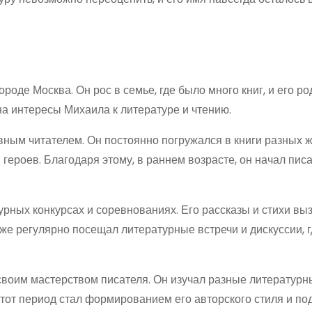
оде Москва. Он рос в семье, где было много книг, и его ро
а интересы Михаила к литературе и чтению.
ивным читателем. Он постоянно погружался в книги разных 
ероев. Благодаря этому, в раннем возрасте, он начал писа
урных конкурсах и соревнованиях. Его рассказы и стихи в
же регулярно посещал литературные встречи и дискуссии, г
своим мастерством писателя. Он изучал разные литературн
тот период стал формированием его авторского стиля и под