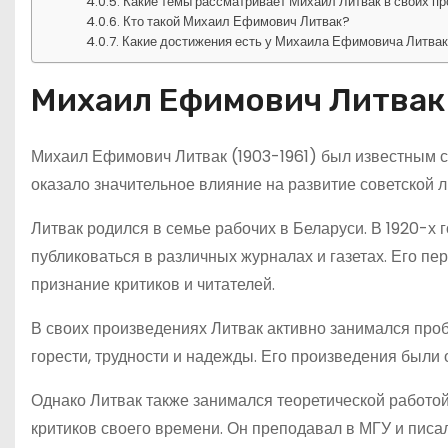
Какие темы рассматривает Михаил Литвак в своих п
Кто такой Михаил Ефимович Литвак?
Какие достижения есть у Михаила Ефимовича Литва
Михаил Ефимович Литвак
Михаил Ефимович Литвак (1903-1961) был известным со
оказало значительное влияние на развитие советской л
Литвак родился в семье рабочих в Беларуси. В 1920-х 
публиковаться в различных журналах и газетах. Его пер
признание критиков и читателей.
В своих произведениях Литвак активно занимался про
горести, трудности и надежды. Его произведения были
Однако Литвак также занимался теоретической работой.
критиков своего времени. Он преподавал в МГУ и писал