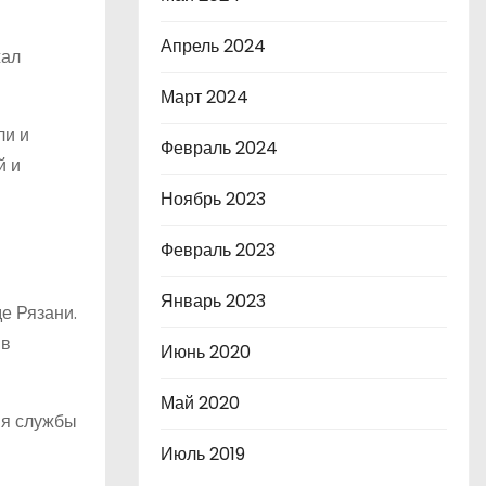
Апрель 2024
жал
Март 2024
ли и
Февраль 2024
й и
Ноябрь 2023
Февраль 2023
Январь 2023
де Рязани.
 в
Июнь 2020
Май 2020
мя службы
Июль 2019