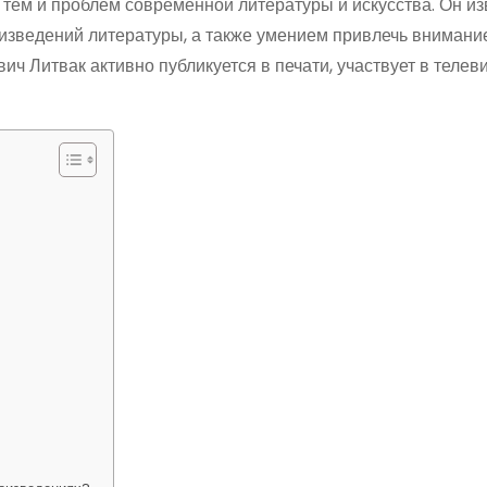
 тем и проблем современной литературы и искусства. Он из
изведений литературы, а также умением привлечь внимани
ч Литвак активно публикуется в печати, участвует в теле