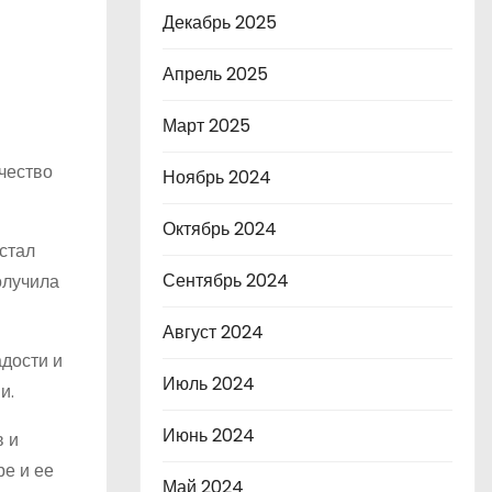
Декабрь 2025
Апрель 2025
Март 2025
чество
Ноябрь 2024
Октябрь 2024
 стал
Сентябрь 2024
олучила
Август 2024
дости и
Июль 2024
и.
Июнь 2024
в и
ре и ее
Май 2024