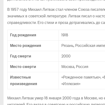
В 1957 году Михаил Литвак стал членом Союза писате
значимых в советской литературе. Литвак писал о наст
справедливости. Его стихи и проза дотрагивались до с
Год рождения
1918
Место рождения
Рязань, Российская имп
Год смерти
2000
Место смерти
Москва, Россия
Известные
«Рожденное памятью», «
произведения
«Иллюзия»
Михаил Литвак умер 18 января 2000 года в Москве, но
читателей. Его вклад в советскую и российскую литера