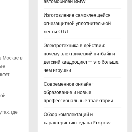
автомобилей BMW
Изготовление самоклеящейся
огнезащитной уплотнительной
ленты ОТЛ
Электротехника в действии:
почему электрический питбайк и
в Москве в
детский квадроцикл — это больше,
вые
чем игрушки
ьтет
Современное онлайн-
образование и новые
ной
профессиональные траектории
тах, где
Обзор комплектаций и
характеристик седана Empow