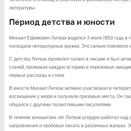
литературы.
Период детства и юности
Михаил Ефимович Литвак родился 3 июля 1953 года в гор
посещали литературные кружки. Это сильно повлияло н
С детства Литвак проявлял талант в письме и был акт
стилей, проживая каждую историю и переживая эмоции г
первые рассказы и стихи.
В юности Михаил Литвак активно участвовал в литерат
восхищение у жюри и получали призовые места. Он так
общался с другими талантливыми писателями.
В течение юношеских лет Литвак усердно работал над 
направления и пробовал писать в различных жанрах. Э