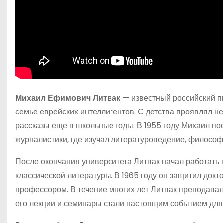
Михаил Ефимович Литвак
— известный российский пи
семье еврейских интеллигентов. С детства проявлял н
рассказы еще в школьные годы. В 1955 году Михаил по
журналистики, где изучал литературоведение, философ
После окончания университета Литвак начал работать
классической литературы. В 1965 году он защитил докт
профессором. В течение многих лет Литвак преподавал
его лекции и семинары стали настоящим событием для