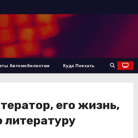
еты Автомобилистам
Куда Поехать
ератор, его жизнь,
ю литературу