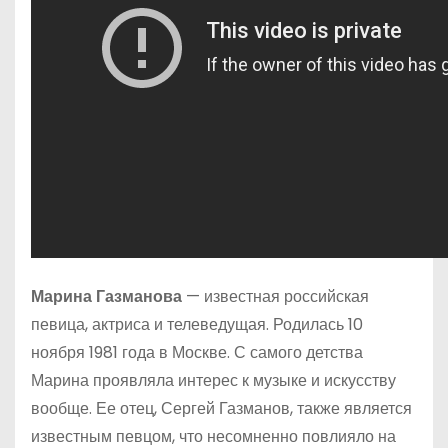
Марина Газманова
— известная российская
певица, актриса и телеведущая. Родилась 10
ноября 1981 года в Москве. С самого детства
Марина проявляла интерес к музыке и искусству
вообще. Ее отец, Сергей Газманов, также является
известным певцом, что несомненно повлияло на