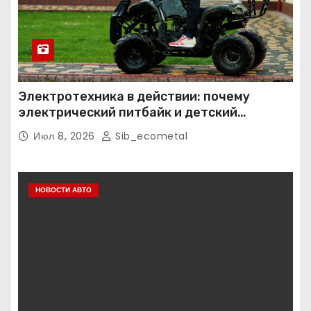
Электротехника в действии: почему
электрический питбайк и детский
квадроцикл — это больше, чем игрушки
Июл 8, 2026
Sib_ecometal
НОВОСТИ АВТО