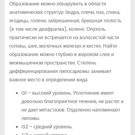
Образование можно обнаружить в области
анатомических структур: бедра, плечи, пах, спина,
ягодицы, голени, забрюшинная, брюшная полость
(в том числе диафрагма), колено. Опухоль
практически не встречается на волосистой части
головы, шее, молочных железах и кистях. Найти
образование можно глубоко в жировом слое и
межмышечном пространстве. Степень
дифференцирования липосаркомы занимает
важное место в определении вида.
G1 – высокий уровень. Уплотнение имеет
довольно благоприятное течение, не растет и
не дает метастазов. Отдаленно напоминают
липомы.
G2 – средний уровень.