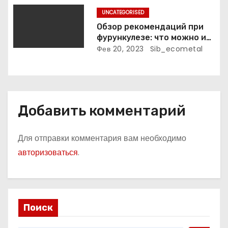
м
UNCATEGORISED
Обзор рекомендаций при
фурункулезе: что можно и
что нельзя делать
Фев 20, 2023
Sib_ecometal
Добавить комментарий
Для отправки комментария вам необходимо
авторизоваться
.
Поиск