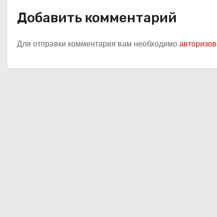
с
Добавить комментарий
я
Для отправки комментария вам необходимо
авторизов
м