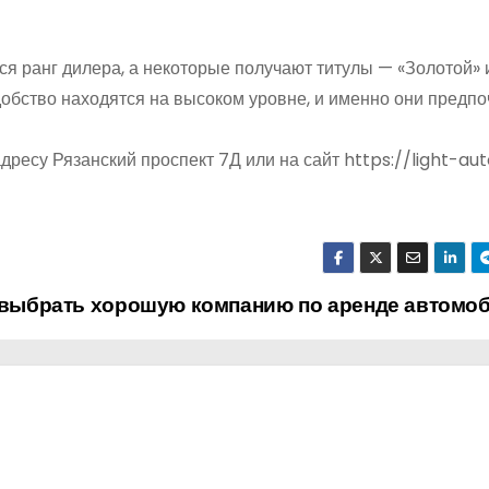
я ранг дилера, а некоторые получают титулы — «Золотой» 
удобство находятся на высоком уровне, и именно они предп
дресу Рязанский проспект 7Д или на сайт https://light-au
 выбрать хорошую компанию по аренде автомо