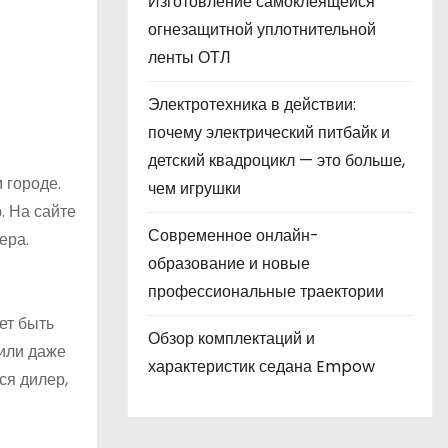
Изготовление самоклеящейся
огнезащитной уплотнительной
ленты ОТЛ
Электротехника в действии:
почему электрический питбайк и
детский квадроцикл — это больше,
 городе.
чем игрушки
. На сайте
Современное онлайн-
ера.
образование и новые
профессиональные траектории
ет быть
Обзор комплектаций и
 или даже
характеристик седана Empow
ся дилер,