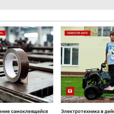
ТЬ
НОВОСТИ АВТО
ение самоклеящейся
Электротехника в дей