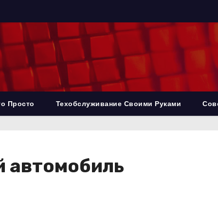
то Просто
Техобслуживание Своими Руками
Сов
й автомобиль