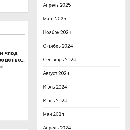
Апрель 2025
Март 2025
Ноябрь 2024
Октябрь 2024
и «под
Сентябрь 2024
водство
оне и
al
Август 2024
Июль 2024
Июнь 2024
Май 2024
Апрель 2024