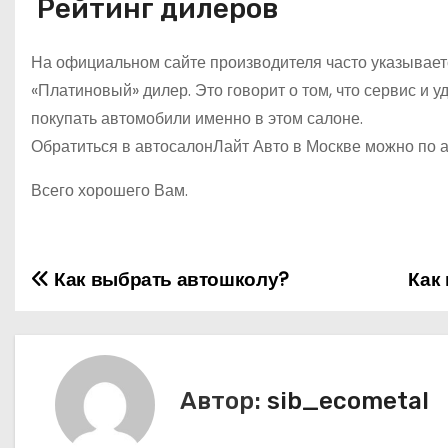
Рейтинг дилеров
На официальном сайте производителя часто указываетс
«Платиновый» дилер. Это говорит о том, что сервис и 
покупать автомобили именно в этом салоне.
Обратиться в автосалонЛайт Авто в Москве можно по а
Всего хорошего Вам.
Как выбрать автошколу?
Как
Н
а
в
Автор:
sib_ecometal
и