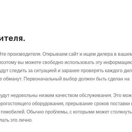
ителя.
те производителя. Открываем сайт и ищем дилера в вашем
поэтому вы можете свободно использовать эту информацию
дут следить за ситуацией и заранее проверять каждого дил
не обманут. Первоначальный выбор должен быть сделан на
удут недовольны низким качеством обслуживания. Это мож
орогостоящего оборудования, прерывание сроков поставки
омобилей. Обычно проблемы, с которыми может столкнуть
ать это лично.