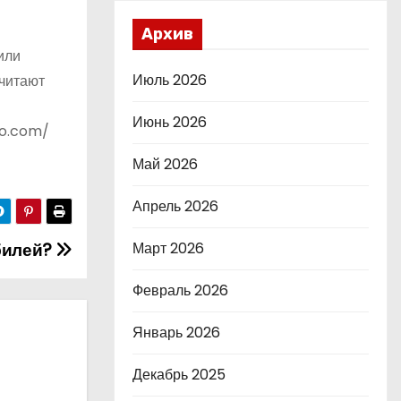
Архив
или
Июль 2026
очитают
Июнь 2026
to.com/
Май 2026
Апрель 2026
билей?
Март 2026
Февраль 2026
Январь 2026
Декабрь 2025