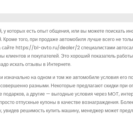
й, у которых есть опыт общения, или вы можете поискать 
 Кроме того, при продаже автомобиля лучше всего не тольк
а сайте https://bl-avto.ru/dealer/2 специалистами автоса
ы клиентов и покупателей. Это хороший показатель работы
адо искать отзывы в Интернете.
и изначально на одном и том же автомобиле условия его п
ь совершенно разными. Некоторые предлагают скидки при о
е подарков, а другие — выгодные условия через MOT, инте
просто отпускные купоны в качестве вознаграждения. Более
му, увидев решимость купить машину, менеджер может пред