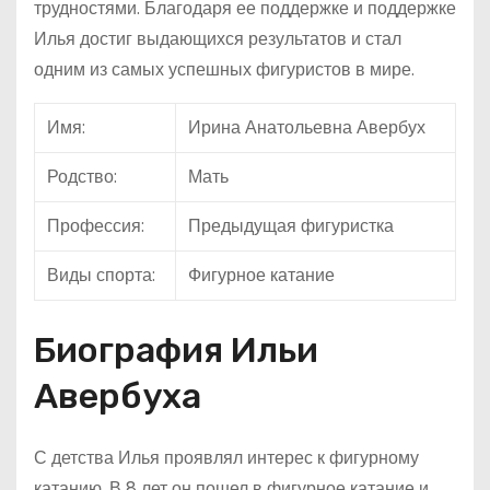
трудностями. Благодаря ее поддержке и поддержке
Илья достиг выдающихся результатов и стал
одним из самых успешных фигуристов в мире.
Имя:
Ирина Анатольевна Авербух
Родство:
Мать
Профессия:
Предыдущая фигуристка
Виды спорта:
Фигурное катание
Биография Ильи
Авербуха
С детства Илья проявлял интерес к фигурному
катанию. В 8 лет он пошел в фигурное катание и