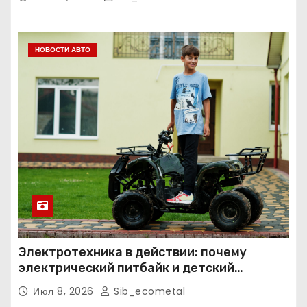
НОВОСТИ АВТО
Электротехника в действии: почему
электрический питбайк и детский
квадроцикл — это больше, чем игрушки
Июл 8, 2026
Sib_ecometal