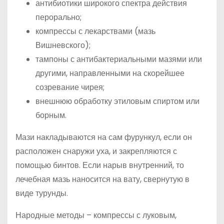
антибиотики широкого спектра действия
перорально;
компрессы с лекарствами (мазь
Вишневского);
тампоны с антибактериальными мазями или
другими, направленными на скорейшее
созревание чирея;
внешнюю обработку этиловым спиртом или
борным.
Мази накладываются на сам фурункул, если он
расположен снаружи уха, и закрепляются с
помощью бинтов. Если нарыв внутренний, то
лечебная мазь наносится на вату, свернутую в
виде турунды.
Народные методы – компрессы с луковым,