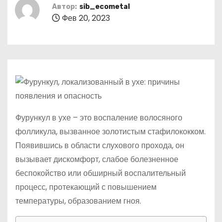
о
Автор:
sib_ecometal
Фев 20, 2023
м
у
Фурункул в ухе – это воспаление волосяного
фолликула, вызванное золотистым стафилококком.
Появившись в области слухового прохода, он
вызывает дискомфорт, слабое болезненное
беспокойство или обширный воспалительный
процесс, протекающий с повышением
температуры, образованием гноя.