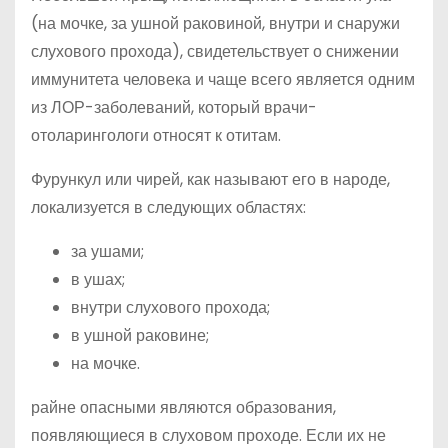
(на мочке, за ушной раковиной, внутри и снаружи
слухового прохода), свидетельствует о снижении
иммунитета человека и чаще всего является одним
из ЛОР-заболеваний, который врачи-
отоларингологи относят к отитам.
Фурункул или чирей, как называют его в народе,
локализуется в следующих областях:
за ушами;
в ушах;
внутри слухового прохода;
в ушной раковине;
на мочке.
райне опасными являются образования,
появляющиеся в слуховом проходе. Если их не