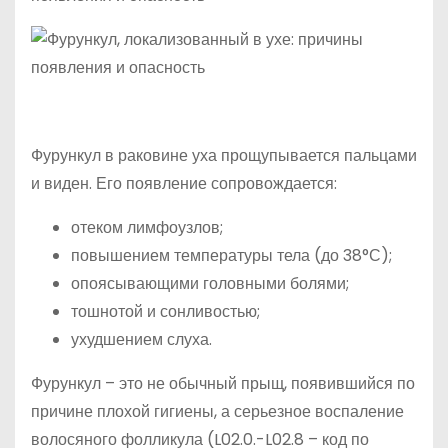
Фурункул в раковине уха прощупывается пальцами
и виден. Его появление сопровождается:
отеком лимфоузлов;
повышением температуры тела (до 38°С);
опоясывающими головными болями;
тошнотой и сонливостью;
ухудшением слуха.
Фурункул – это не обычный прыщ, появившийся по
причине плохой гигиены, а серьезное воспаление
волосяного фолликула (L02.0.-L02.8 – код по