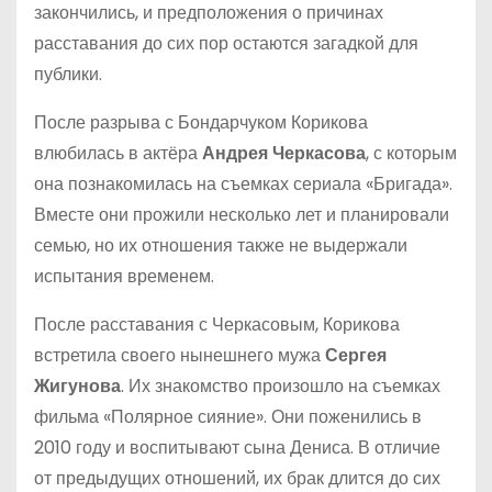
закончились, и предположения о причинах
расставания до сих пор остаются загадкой для
публики.
После разрыва с Бондарчуком Корикова
влюбилась в актёра
Андрея Черкасова
, с которым
она познакомилась на съемках сериала «Бригада».
Вместе они прожили несколько лет и планировали
семью, но их отношения также не выдержали
испытания временем.
После расставания с Черкасовым, Корикова
встретила своего нынешнего мужа
Сергея
Жигунова
. Их знакомство произошло на съемках
фильма «Полярное сияние». Они поженились в
2010 году и воспитывают сына Дениса. В отличие
от предыдущих отношений, их брак длится до сих