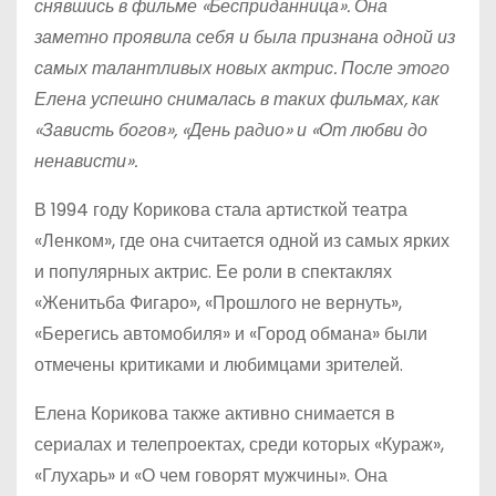
снявшись в фильме «Бесприданница». Она
заметно проявила себя и была признана одной из
самых талантливых новых актрис. После этого
Елена успешно снималась в таких фильмах, как
«Зависть богов», «День радио» и «От любви до
ненависти».
В 1994 году Корикова стала артисткой театра
«Ленком», где она считается одной из самых ярких
и популярных актрис. Ее роли в спектаклях
«Женитьба Фигаро», «Прошлого не вернуть»,
«Берегись автомобиля» и «Город обмана» были
отмечены критиками и любимцами зрителей.
Елена Корикова также активно снимается в
сериалах и телепроектах, среди которых «Кураж»,
«Глухарь» и «О чем говорят мужчины». Она