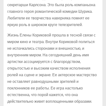
секретарши Карлсона. Это была роль компаньона
главного героя романтической комедии Шурика.
Любители ее творчества наверняка помнят ее
яркую роль в широком круге телезрителей.
Жизнь Елены Кориковой прошла в тесной связи с
миром кино и театра. Внутри Кориковой политься
не испачкались сторонами и внешностью, и
внутренним миром. На сегодняшний день имя
артистки ассоциируется с благородством,
открытостью и высоким качеством исполнения
ролей на сцене и экране. Ее актерское мастерство
не оставляет равнодушными зрителей и
поклонников ее работы. Ее игра настолько
естественна, что порой кажется, что она
действительно живет воплощенными образами.