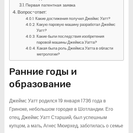
Первая патентная заявка
Вопрос-ответ:
Какие достижения получил Джеймс Уатт?
Какую паровую машину разработал Джеймс
Уатт?
Какие были последствия изобретения
паровой машины Джеймса Уатта?
Какая была роль Джеймса Уатта в области
метрологии?
Ранние годы и
образование
Джеймс Уатт родился 19 января 1736 года в
Гриноке, небольшом городке в Шотландии. Его
отец, Джеймс Уатт Старший, был успешным
купцом, а мать, Агнес Мюирхед, заботилась о семье