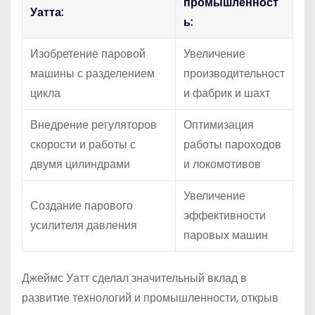
промышленност
Уатта:
ь:
Изобретение паровой
Увеличение
машины с разделением
производительност
цикла
и фабрик и шахт
Внедрение регуляторов
Оптимизация
скорости и работы с
работы пароходов
двумя цилиндрами
и локомотивов
Увеличение
Создание парового
эффективности
усилителя давления
паровых машин
Джеймс Уатт сделал значительный вклад в
развитие технологий и промышленности, открыв