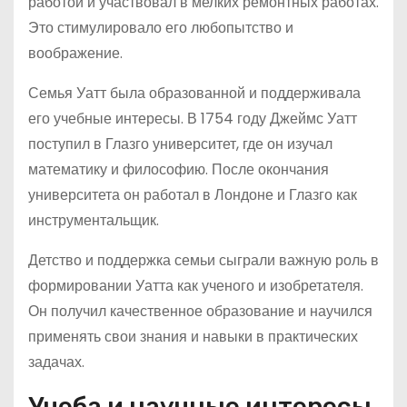
работой и участвовал в мелких ремонтных работах.
Это стимулировало его любопытство и
воображение.
Семья Уатт была образованной и поддерживала
его учебные интересы. В 1754 году Джеймс Уатт
поступил в Глазго университет, где он изучал
математику и философию. После окончания
университета он работал в Лондоне и Глазго как
инструментальщик.
Детство и поддержка семьи сыграли важную роль в
формировании Уатта как ученого и изобретателя.
Он получил качественное образование и научился
применять свои знания и навыки в практических
задачах.
Учеба и научные интересы