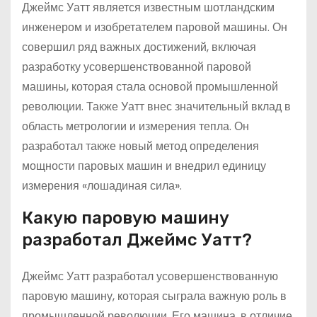
Джеймс Уатт является известным шотландским
инженером и изобретателем паровой машины. Он
совершил ряд важных достижений, включая
разработку усовершенствованной паровой
машины, которая стала основой промышленной
революции. Также Уатт внес значительный вклад в
область метрологии и измерения тепла. Он
разработал также новый метод определения
мощности паровых машин и внедрил единицу
измерения «лошадиная сила».
Какую паровую машину
разработал Джеймс Уатт?
Джеймс Уатт разработал усовершенствованную
паровую машину, которая сыграла важную роль в
промышленной революции. Его машина, в отличие