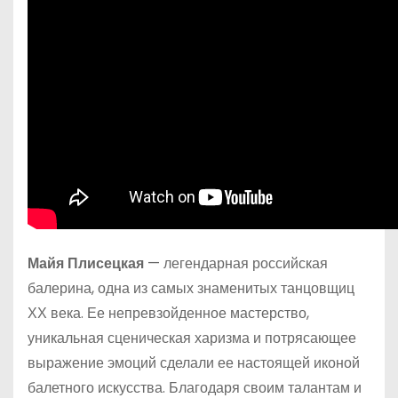
Майя Плисецкая
— легендарная российская
балерина, одна из самых знаменитых танцовщиц
ХХ века. Ее непревзойденное мастерство,
уникальная сценическая харизма и потрясающее
выражение эмоций сделали ее настоящей иконой
балетного искусства. Благодаря своим талантам и