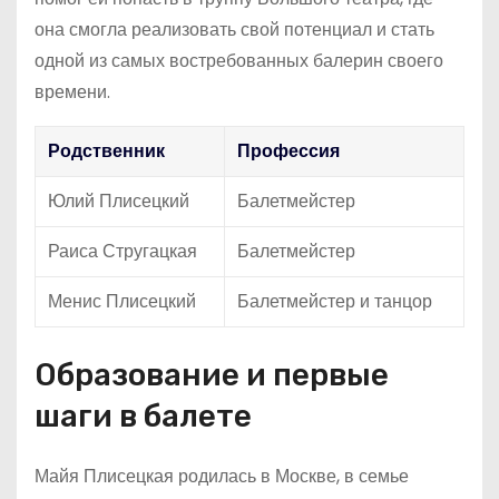
она смогла реализовать свой потенциал и стать
одной из самых востребованных балерин своего
времени.
Родственник
Профессия
Юлий Плисецкий
Балетмейстер
Раиса Стругацкая
Балетмейстер
Менис Плисецкий
Балетмейстер и танцор
Образование и первые
шаги в балете
Майя Плисецкая родилась в Москве, в семье