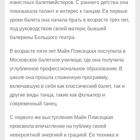
известных балетмейстеров. С раннего детства она
показывала талант и интерес к танцам. Ее первые
уроки балета она начала брать в возрасте трех лет,
под руководством своей матери, бывшей
балерины Большого театра.
В возрасте пяти лет Майя Плисецкая поступила в
Московское балетное училище, где она получила
углубленное профессиональное образование. В
школе она прошла слаженную программу,
включавшую в себя как классический балет, так и
другие виды танца, такие как фольклор и
современный танец.
С первого же выступления Майя Плисецкая
произвела впечатление на публику своей
невероятной энергией и грацией. Ее техника и