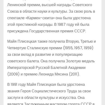
Ленинской премии, высшей награды Советского
Союза в области науки и культуры. За свою роль в
спектакле «Кармен-сюита» она была удостоена
этой престижной награды. В 1987 году ей была
присуждена Государственная премия СССР.
Майя Плисецкая также получила Вторую, Третью и
Четвертую Сталинскую премии (1955, 1957, 1959)
за свои вклад в развитие и популяризацию
советского балета. Она получила Золотую медаль
Императорской Русской Балетной Академии
(2009) и премию Леонида Мясина (2011).
В 1991 году Майя Плисецкая была удостоена
звания Героя Социалистического Труда за свои
заслуги в области культуры и искусства. Она
является Заслуженным мастером спорта СССР в