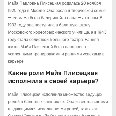
Майа Павловна Плисецкая родилась 20 ноября
1925 года в Москве. Она росла в творческой семье
— ее мама была балериной, а папа — актером. В
1933 году она поступила в балетную школу
Московского хореографического училища, а в 1943
году стала солисткой Большого театра. Ранняя
жизнь Майи Плисецкой была наполнена
усиленными тренировками и ранними успехами в
карьере.
Какие роли Майя Плисецкая
исполнила в своей карьере?
Майя Плисецкая исполнила множество ведущих
ролей в балетных спектаклях. Она известна своими
выдающимися исполнениями ролей, таких как