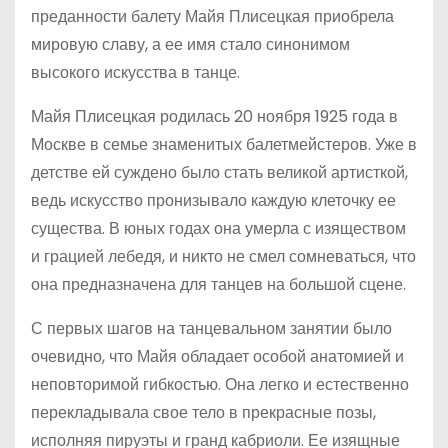
преданности балету Майя Плисецкая приобрела
мировую славу, а ее имя стало синонимом
высокого искусства в танце.
Майя Плисецкая родилась 20 ноября 1925 года в
Москве в семье знаменитых балетмейстеров. Уже в
детстве ей суждено было стать великой артисткой,
ведь искусство пронизывало каждую клеточку ее
существа. В юных годах она умерла с изяществом
и грацией лебедя, и никто не смел сомневаться, что
она предназначена для танцев на большой сцене.
С первых шагов на танцевальном занятии было
очевидно, что Майя обладает особой анатомией и
неповторимой гибкостью. Она легко и естественно
перекладывала свое тело в прекрасные позы,
исполняя пируэты и гранд кабриоли. Ее изящные