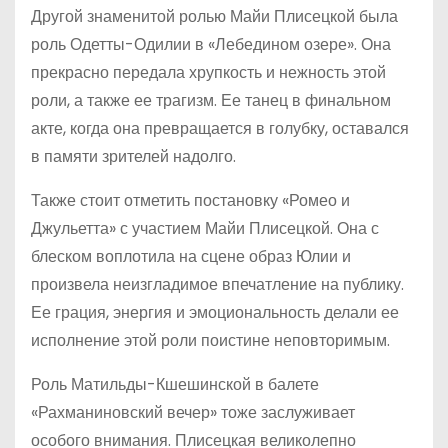
Другой знаменитой ролью Майи Плисецкой была
роль Одетты-Одилии в «Лебедином озере». Она
прекрасно передала хрупкость и нежность этой
роли, а также ее трагизм. Ее танец в финальном
акте, когда она превращается в голубку, оставался
в памяти зрителей надолго.
Также стоит отметить постановку «Ромео и
Джульетта» с участием Майи Плисецкой. Она с
блеском воплотила на сцене образ Юлии и
произвела неизгладимое впечатление на публику.
Ее грация, энергия и эмоциональность делали ее
исполнение этой роли поистине неповторимым.
Роль Матильды-Кшешинской в балете
«Рахманиновский вечер» тоже заслуживает
особого внимания. Плисецкая великолепно