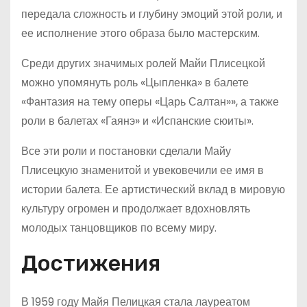
передала сложность и глубину эмоций этой роли, и
ее исполнение этого образа было мастерским.
Среди других значимых ролей Майи Плисецкой
можно упомянуть роль «Цыпленка» в балете
«Фантазия на тему оперы «Царь Салтан»», а также
роли в балетах «Гаянэ» и «Испанские сюиты».
Все эти роли и постановки сделали Майу
Плисецкую знаменитой и увековечили ее имя в
истории балета. Ее артистический вклад в мировую
культуру огромен и продолжает вдохновлять
молодых танцовщиков по всему миру.
Достижения
В 1959 году Майя Пелицкая стала лауреатом