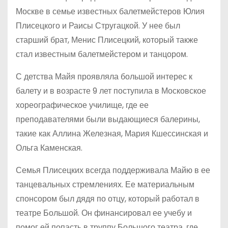
Москве в семье известных балетмейстеров Юлия
Плисецкого и Раисы Стругацкой. У нее был
старший брат, Менис Плисецкий, который также
стал известным балетмейстером и танцором.
С детства Майя проявляла большой интерес к
балету и в возрасте 9 лет поступила в Московское
хореографическое училище, где ее
преподавателями были выдающиеся балерины,
такие как Аллина Железная, Мария Кшессинская и
Ольга Каменская.
Семья Плисецких всегда поддерживала Майю в ее
танцевальных стремлениях. Ее материальным
спонсором был дядя по отцу, который работал в
театре Большой. Он финансировал ее учебу и
помог ей попасть в труппу Большого театра, где