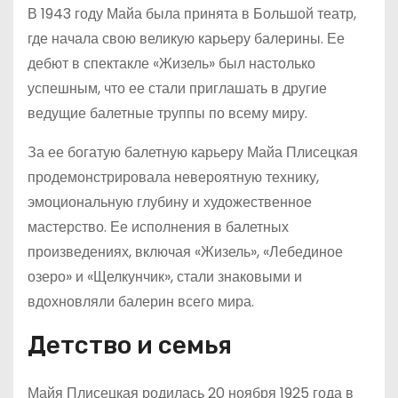
В 1943 году Майа была принята в Большой театр,
где начала свою великую карьеру балерины. Ее
дебют в спектакле «Жизель» был настолько
успешным, что ее стали приглашать в другие
ведущие балетные труппы по всему миру.
За ее богатую балетную карьеру Майа Плисецкая
продемонстрировала невероятную технику,
эмоциональную глубину и художественное
мастерство. Ее исполнения в балетных
произведениях, включая «Жизель», «Лебединое
озеро» и «Щелкунчик», стали знаковыми и
вдохновляли балерин всего мира.
Детство и семья
Майя Плисецкая родилась 20 ноября 1925 года в