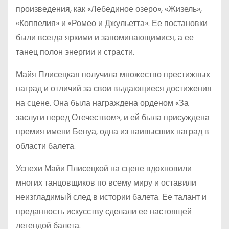
произведения, как «Лебединое озеро», «Жизель»,
«Коппелия» и «Ромео и Джульетта». Ее постановки
были всегда яркими и запоминающимися, а ее
танец полон энергии и страсти.
Майя Плисецкая получила множество престижных
наград и отличий за свои выдающиеся достижения
на сцене. Она была награждена орденом «За
заслуги перед Отечеством», и ей была присуждена
премия имени Бенуа, одна из наивысших наград в
области балета.
Успехи Майи Плисецкой на сцене вдохновили
многих танцовщиков по всему миру и оставили
неизгладимый след в истории балета. Ее талант и
преданность искусству сделали ее настоящей
легендой балета.