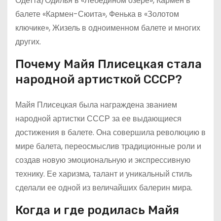
Одетта/Одилья в «Лебедином озере», Кармен в
балете «Кармен-Сюита», Фенька в «Золотом
ключике», Жизель в одноименном балете и многих
других.
Почему Майя Плисецкая стала
народной артисткой СССР?
Майя Плисецкая была награждена званием
народной артистки СССР за ее выдающиеся
достижения в балете. Она совершила революцию в
мире балета, переосмыслив традиционные роли и
создав новую эмоциональную и экспрессивную
технику. Ее харизма, талант и уникальный стиль
сделали ее одной из величайших балерин мира.
Когда и где родилась Майя