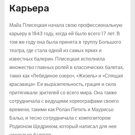
Карьера
Майа Плисецкая начала свою профессиональную
карьеру в 1943 году, когда ей было всего 17 лет. В
том же году она была принята в труппу Большого
театра, где стала одной из самых ярких и
известных балерин. Плисецкая исполнила
множество главных ролей в классических балетах,
таких как «Лебединое озеро», «Жизель» и «Спящая
красавица». Ее выразительность, грация и сила
притягивали зрителей со всего мира. Она также
сотрудничала с ведущими хореографами своего
времени, такими как Ролан Петить и Маурисьо
Бальо, и тесно сотрудничала с композитором
Родионом Щедрином, который написал для нее
несколько балетов.