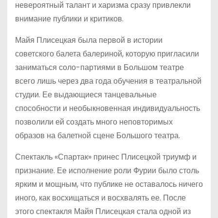
невероятный талант и харизма сразу привлекли
внимание публики и критиков.
Майя Плисецкая была первой в истории
советского балета балериной, которую пригласили
заниматься соло-партиями в Большом театре
всего лишь через два года обучения в театральной
студии. Ее выдающиеся танцевальные
способности и необыкновенная индивидуальность
позволили ей создать много неповторимых
образов на балетной сцене Большого театра.
Спектакль «Спартак» принес Плисецкой триумф и
признание. Ее исполнение роли Фурии было столь
ярким и мощным, что публике не оставалось ничего
иного, как восхищаться и восхвалять ее. После
этого спектакля Майя Плисецкая стала одной из