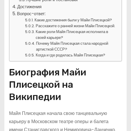
Достижения
Вопрос-ответ:
Какие достижения были у Майи Плисецкой?
Расскажите о ранней жизни Майи Плисецкой.
Какие роли Майя Плисецкая исполнила в
своей карьере?
Почему Майя Плисецкая стала народной
артисткой СССР?
Когда и где родилась Майя Плисецкая?
Биография Майи
Плисецкой на
Википедии
Майя Плисецкая начала свою танцевальную
карьеру в Московском театре оперы и балета
имени Станиславского и Немировича-Данченко.