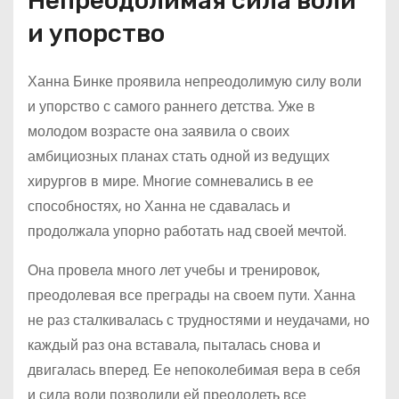
Непреодолимая сила воли
и упорство
Ханна Бинке проявила непреодолимую силу воли
и упорство с самого раннего детства. Уже в
молодом возрасте она заявила о своих
амбициозных планах стать одной из ведущих
хирургов в мире. Многие сомневались в ее
способностях, но Ханна не сдавалась и
продолжала упорно работать над своей мечтой.
Она провела много лет учебы и тренировок,
преодолевая все преграды на своем пути. Ханна
не раз сталкивалась с трудностями и неудачами, но
каждый раз она вставала, пыталась снова и
двигалась вперед. Ее непоколебимая вера в себя
и сила воли позволили ей преодолеть все