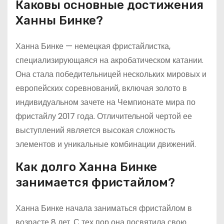
Каковы основные достижения
Ханны Бинке?
Ханна Бинке — немецкая фристайлистка,
специализирующаяся на акробатическом катании.
Она стала победительницей нескольких мировых и
европейских соревнований, включая золото в
индивидуальном зачете на Чемпионате мира по
фристайлу 2017 года. Отличительной чертой ее
выступлений является высокая сложность
элементов и уникальные комбинации движений.
Как долго Ханна Бинке
занимается фристайлом?
Ханна Бинке начала заниматься фристайлом в
возрасте 8 лет. С тех пор она посвятила свою