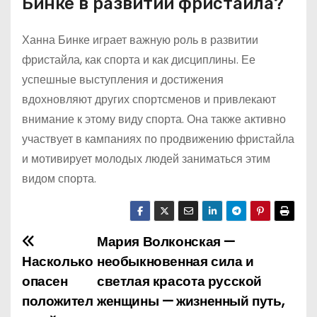
Бинке в развитии фристайла?
Ханна Бинке играет важную роль в развитии
фристайла, как спорта и как дисциплины. Ее
успешные выступления и достижения
вдохновляют других спортсменов и привлекают
внимание к этому виду спорта. Она также активно
участвует в кампаниях по продвижению фристайла
и мотивирует молодых людей заниматься этим
видом спорта.
Мария Волконская —
Н
Насколько
необыкновенная сила и
а
опасен
светлая красота русской
положител
женщины — жизненный путь,
в