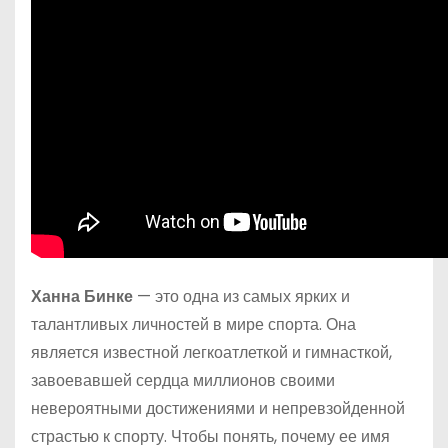
Ханна Бинке
— это одна из самых ярких и
талантливых личностей в мире спорта. Она
является известной легкоатлеткой и гимнасткой,
завоевавшей сердца миллионов своими
невероятными достижениями и непревзойденной
страстью к спорту. Чтобы понять, почему ее имя