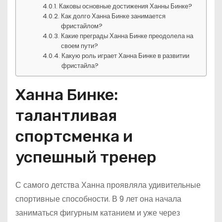
Каковы основные достижения Ханны Бинке?
Как долго Ханна Бинке занимается
фристайлом?
Какие преграды Ханна Бинке преодолела на
своем пути?
Какую роль играет Ханна Бинке в развитии
фристайла?
Ханна Бинке:
талантливая
спортсменка и
успешный тренер
С самого детства Ханна проявляла удивительные
спортивные способности. В 9 лет она начала
заниматься фигурным катанием и уже через