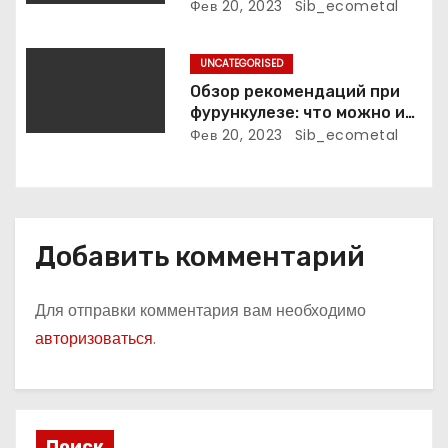
биография, достижения и
Фев 20, 2023
Sib_ecometal
фильмография
м
UNCATEGORISED
Обзор рекомендаций при
фурункулезе: что можно и
что нельзя делать
Фев 20, 2023
Sib_ecometal
Добавить комментарий
Для отправки комментария вам необходимо
авторизоваться
.
Поиск