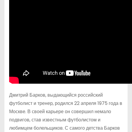
Дмитрий Барков, выдающийся российский
футболист и тренер, родился 22 апреля 1975 года в
Москве. В своей карьере он совершил немало
подвигов, став известным футболистом и
любимцем болельщиков. С самого детства Барков