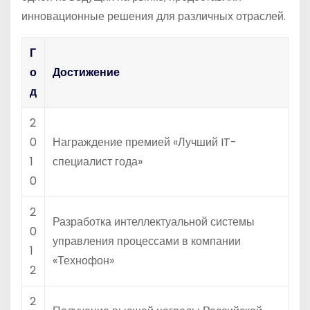
инновационные решения для различных отраслей.
Г
о
Достижение
д
2
0
Награждение премией «Лучший IT-
1
специалист года»
0
2
Разработка интеллектуальной системы
0
управления процессами в компании
1
«Технофон»
2
2