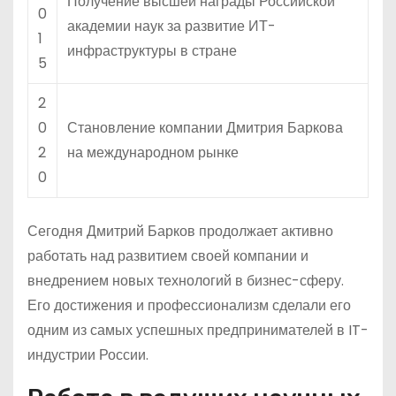
Получение высшей награды Российской
0
академии наук за развитие ИТ-
1
инфраструктуры в стране
5
2
0
Становление компании Дмитрия Баркова
2
на международном рынке
0
Сегодня Дмитрий Барков продолжает активно
работать над развитием своей компании и
внедрением новых технологий в бизнес-сферу.
Его достижения и профессионализм сделали его
одним из самых успешных предпринимателей в IT-
индустрии России.