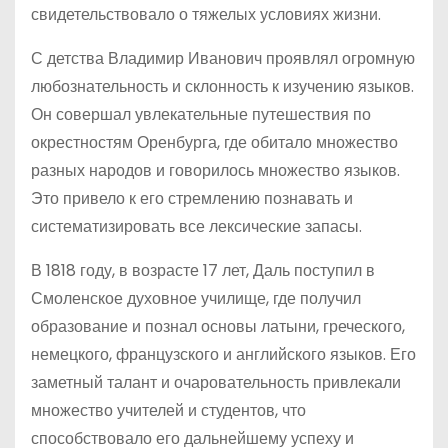
свидетельствовало о тяжелых условиях жизни.
С детства Владимир Иванович проявлял огромную
любознательность и склонность к изучению языков.
Он совершал увлекательные путешествия по
окрестностям Оренбурга, где обитало множество
разных народов и говорилось множество языков.
Это привело к его стремлению познавать и
систематизировать все лексические запасы.
В 1818 году, в возрасте 17 лет, Даль поступил в
Смоленское духовное училище, где получил
образование и познал основы латыни, греческого,
немецкого, французского и английского языков. Его
заметный талант и очаровательность привлекали
множество учителей и студентов, что
способствовало его дальнейшему успеху и