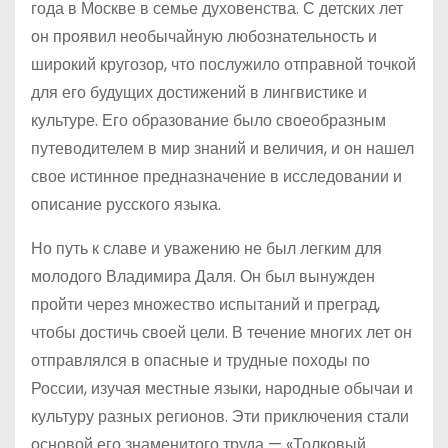
года в Москве в семье духовенства. С детских лет
он проявил необычайную любознательность и
широкий кругозор, что послужило отправной точкой
для его будущих достижений в лингвистике и
культуре. Его образование было своеобразным
путеводителем в мир знаний и величия, и он нашел
свое истинное предназначение в исследовании и
описание русского языка.
Но путь к славе и уважению не был легким для
молодого Владимира Даля. Он был вынужден
пройти через множество испытаний и преград,
чтобы достичь своей цели. В течение многих лет он
отправлялся в опасные и трудные походы по
России, изучая местные языки, народные обычаи и
культуру разных регионов. Эти приключения стали
основой его знаменитого труда — «Толковый