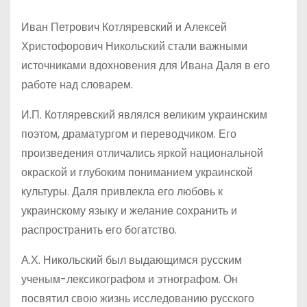
Иван Петрович Котляревский и Алексей
Христофорович Никольский стали важными
источниками вдохновения для Ивана Даля в его
работе над словарем.
И.П. Котляревский являлся великим украинским
поэтом, драматургом и переводчиком. Его
произведения отличались яркой национальной
окраской и глубоким пониманием украинской
культуры. Даля привлекла его любовь к
украинскому языку и желание сохранить и
распространить его богатство.
А.Х. Никольский был выдающимся русским
ученым-лексикографом и этнографом. Он
посвятил свою жизнь исследованию русского