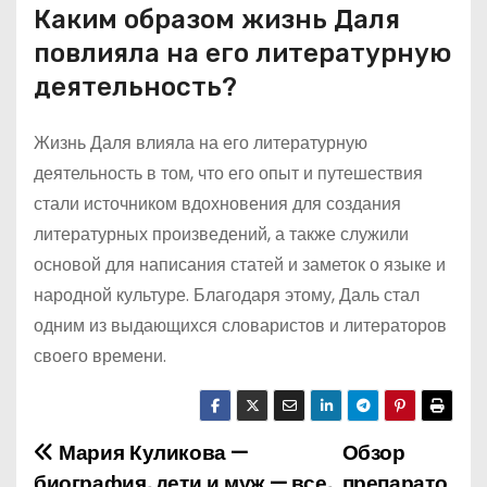
Каким образом жизнь Даля
повлияла на его литературную
деятельность?
Жизнь Даля влияла на его литературную
деятельность в том, что его опыт и путешествия
стали источником вдохновения для создания
литературных произведений, а также служили
основой для написания статей и заметок о языке и
народной культуре. Благодаря этому, Даль стал
одним из выдающихся словаристов и литераторов
своего времени.
Мария Куликова —
Обзор
Н
биография, дети и муж — все,
препарато