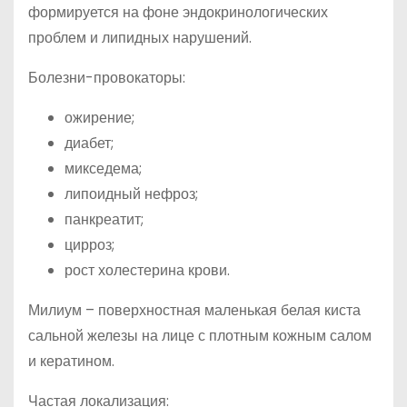
формируется на фоне эндокринологических
проблем и липидных нарушений.
Болезни-провокаторы:
ожирение;
диабет;
микседема;
липоидный нефроз;
панкреатит;
цирроз;
рост холестерина крови.
Милиум – поверхностная маленькая белая киста
сальной железы на лице с плотным кожным салом
и кератином.
Частая локализация: