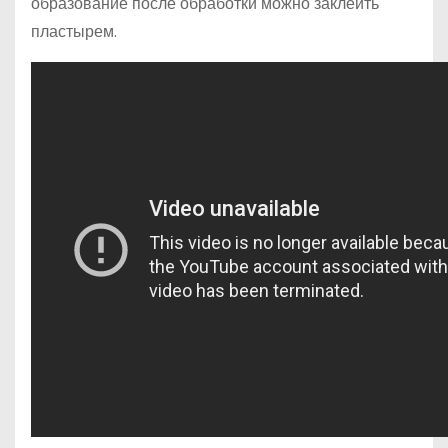
образование после обработки можно заклеить
пластырем.