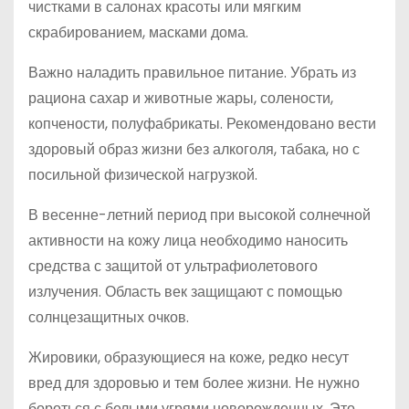
чистками в салонах красоты или мягким
скрабированием, масками дома.
Важно наладить правильное питание. Убрать из
рациона сахар и животные жары, солености,
копчености, полуфабрикаты. Рекомендовано вести
здоровый образ жизни без алкоголя, табака, но с
посильной физической нагрузкой.
В весенне-летний период при высокой солнечной
активности на кожу лица необходимо наносить
средства с защитой от ультрафиолетового
излучения. Область век защищают с помощью
солнцезащитных очков.
Жировики, образующиеся на коже, редко несут
вред для здоровью и тем более жизни. Не нужно
бороться с белыми угрями новорожденных. Это