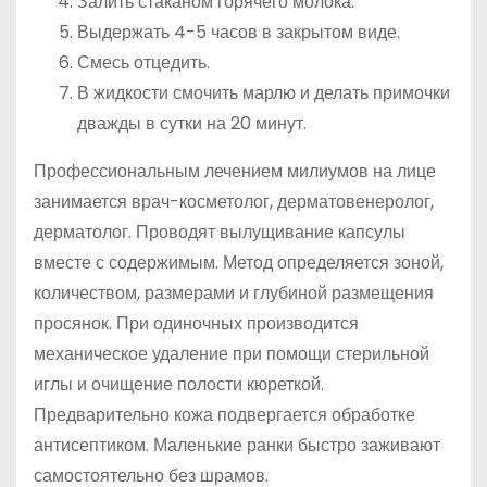
Залить стаканом горячего молока.
Выдержать 4-5 часов в закрытом виде.
Смесь отцедить.
В жидкости смочить марлю и делать примочки
дважды в сутки на 20 минут.
Профессиональным лечением милиумов на лице
занимается врач-косметолог, дерматовенеролог,
дерматолог. Проводят вылущивание капсулы
вместе с содержимым. Метод определяется зоной,
количеством, размерами и глубиной размещения
просянок. При одиночных производится
механическое удаление при помощи стерильной
иглы и очищение полости кюреткой.
Предварительно кожа подвергается обработке
антисептиком. Маленькие ранки быстро заживают
самостоятельно без шрамов.