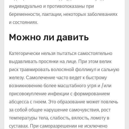
индивидуально и противопоказаны при
беременности, лактации, некоторых заболеваниях
и состояниях.
Можно ли давить
Категорически нельзя пытаться самостоятельно
выдавливать просянки на лице. При этом велик
риск травмировать волосяной фолликул и сальную
железу. Самолечение часто ведет к быстрому
возникновению более масштабного угря и /или
присовокупление инфекции с формированием
абсцесса с гноем. Это образование может повлечь
за собой общее нарушение самочувствия, рост
температуры тела, слабость, вялость, ломоту в
суставах. При саморазрешении не исключено