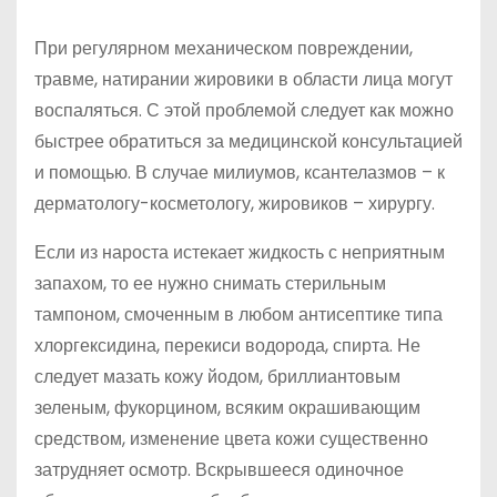
При регулярном механическом повреждении,
травме, натирании жировики в области лица могут
воспаляться. С этой проблемой следует как можно
быстрее обратиться за медицинской консультацией
и помощью. В случае милиумов, ксантелазмов – к
дерматологу-косметологу, жировиков – хирургу.
Если из нароста истекает жидкость с неприятным
запахом, то ее нужно снимать стерильным
тампоном, смоченным в любом антисептике типа
хлоргексидина, перекиси водорода, спирта. Не
следует мазать кожу йодом, бриллиантовым
зеленым, фукорцином, всяким окрашивающим
средством, изменение цвета кожи существенно
затрудняет осмотр. Вскрывшееся одиночное