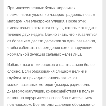
При множественных белых жировиках
применяются удаление лазером, радиоволновым
методом или электрокоагуляция. После этих
вмешательств остаются струпы, которые отходят в
течение двух недель. Важно знать, что избавляться
от более чем десяти дефектов за один раз нельзя,
чтобы избежать повреждения кожи и нарушения
нормальной функции сальных желез лица.
Избавляться от жировиков и ксантелазмов более
сложно. Если образования слишком велики и
глубоки, то приходится отказываться от
малоинвазивных методов (лазера, радиоволн,
диатермокоагуляции, криовоздействия) в пользу
истинных хирургических способов с иссечением
под наркозом. Все методы удаления обсуждаются