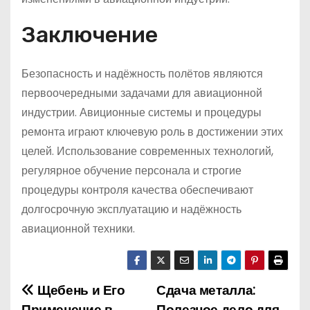
Заключение
Безопасность и надёжность полётов являются
первоочередными задачами для авиационной
индустрии. Авиционные системы и процедуры
ремонта играют ключевую роль в достижении этих
целей. Использование современных технологий,
регулярное обучение персонала и строгие
процедуры контроля качества обеспечивают
долгосрочную эксплуатацию и надёжность
авиационной техники.
Щебень и Его
Сдача металла:
Н
Применение в
Полезное дело для