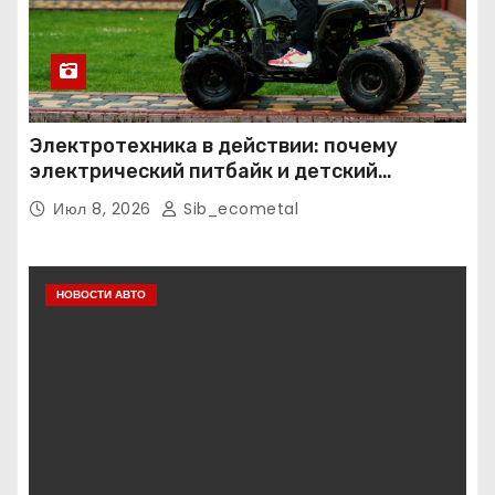
Электротехника в действии: почему
электрический питбайк и детский
квадроцикл — это больше, чем игрушки
Июл 8, 2026
Sib_ecometal
НОВОСТИ АВТО