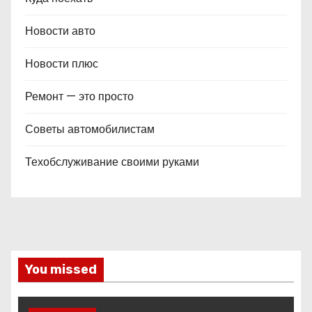
Новости авто
Новости плюс
Ремонт — это просто
Советы автомобилистам
Техобслуживание своими руками
You missed