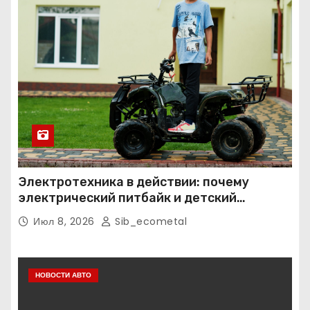
Электротехника в действии: почему
электрический питбайк и детский
квадроцикл — это больше, чем игрушки
Июл 8, 2026
Sib_ecometal
НОВОСТИ АВТО