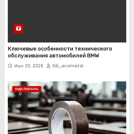
Ключевые особенности технического
обслуживания автомобилей BMW
Июл 20, 2026
Sib_ecometal
КУДА ПОЕХАТЬ