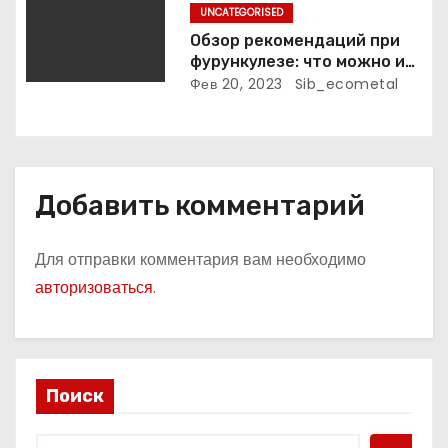
м
UNCATEGORISED
Обзор рекомендаций при
фурункулезе: что можно и
что нельзя делать
Фев 20, 2023
Sib_ecometal
Добавить комментарий
Для отправки комментария вам необходимо
авторизоваться
.
Поиск