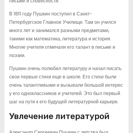
письме и словесности.
В 1811 году Пушкин поступил в Санкт-
Петербургское Главное Училище. Там он учился
много лет и занимался разными предметами,
такими как математика, литература и история.
Многие учителя отмечали его талант в письме и
поэзии.
Пушкин очень полюбил литературу и начал писать
свои первые стихи еще в школе. Его стихи были
очень талантливыми и вызывали большой интерес
у его одноклассников и учителей. Это был первый
шаг на пути к его будущей литературной карьере.
Увлечение литературой
Александр Сергеевич Пушкин с детства был