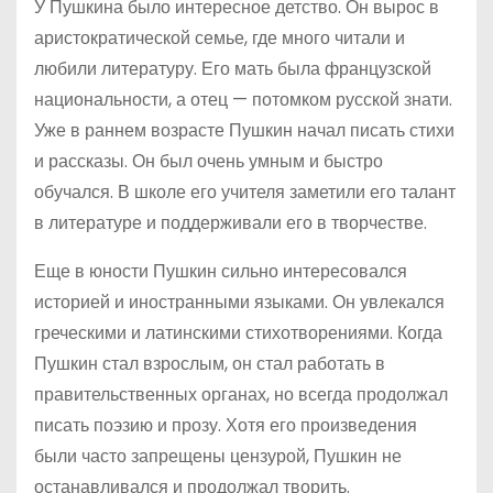
У Пушкина было интересное детство. Он вырос в
аристократической семье, где много читали и
любили литературу. Его мать была французской
национальности, а отец — потомком русской знати.
Уже в раннем возрасте Пушкин начал писать стихи
и рассказы. Он был очень умным и быстро
обучался. В школе его учителя заметили его талант
в литературе и поддерживали его в творчестве.
Еще в юности Пушкин сильно интересовался
историей и иностранными языками. Он увлекался
греческими и латинскими стихотворениями. Когда
Пушкин стал взрослым, он стал работать в
правительственных органах, но всегда продолжал
писать поэзию и прозу. Хотя его произведения
были часто запрещены цензурой, Пушкин не
останавливался и продолжал творить.