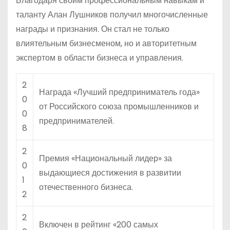
Благодаря своим профессиональным навыкам и
таланту Алан Лушников получил многочисленные
награды и признания. Он стал не только
влиятельным бизнесменом, но и авторитетным
экспертом в области бизнеса и управления.
2
Награда «Лучший предприниматель года»
0
от Российского союза промышленников и
0
предпринимателей.
8
2
Премия «Национальный лидер» за
0
выдающиеся достижения в развитии
1
отечественного бизнеса.
2
2
Включен в рейтинг «200 самых