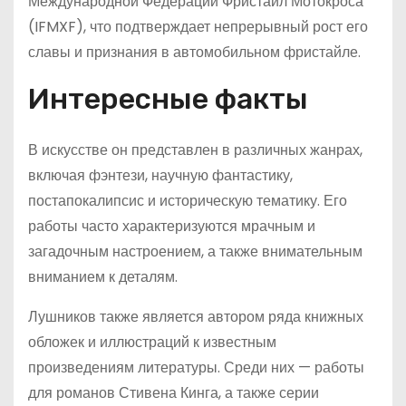
Международной Федерации Фристайл Мотокроса
(IFMXF), что подтверждает непрерывный рост его
славы и признания в автомобильном фристайле.
Интересные факты
В искусстве он представлен в различных жанрах,
включая фэнтези, научную фантастику,
постапокалипсис и историческую тематику. Его
работы часто характеризуются мрачным и
загадочным настроением, а также внимательным
вниманием к деталям.
Лушников также является автором ряда книжных
обложек и иллюстраций к известным
произведениям литературы. Среди них — работы
для романов Стивена Кинга, а также серии