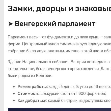
Замки, дворцы и знаковы
➤ Венгерский парламент
Парламент весь – от фундамента и до пика крыш – зап
форма. Центральный купол символизирует единую зако
собрание было двухпалатным, именно в этой части обе
Здание Национального собрания Венгрии возводили в т
строительстве, были венгерского происхождения. Даже
были родом из Венгрии.
Режим работы:
каждый день с 8 утра до 16 вечера
Стоимость:
экскурсии стоят от 1 900 форинтов;
Как добраться:
самый быстрый из доступных спос