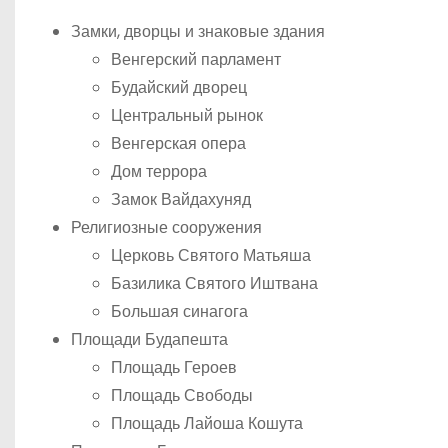
Замки, дворцы и знаковые здания
Венгерский парламент
Будайский дворец
Центральный рынок
Венгерская опера
Дом террора
Замок Вайдахуняд
Религиозные сооружения
Церковь Святого Матьяша
Базилика Святого Иштвана
Большая синагога
Площади Будапешта
Площадь Героев
Площадь Свободы
Площадь Лайоша Кошута