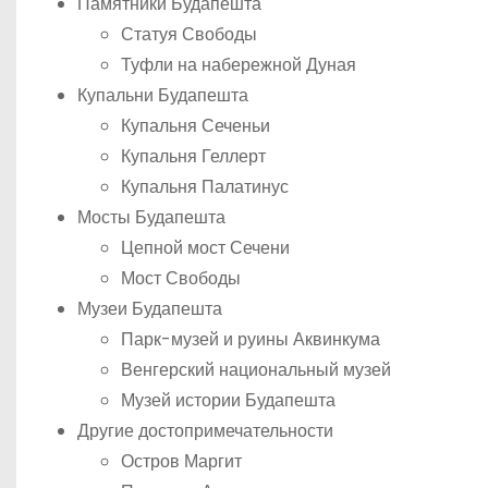
Памятники Будапешта
Статуя Свободы
Туфли на набережной Дуная
Купальни Будапешта
Купальня Сеченьи
Купальня Геллерт
Купальня Палатинус
Мосты Будапешта
Цепной мост Сечени
Мост Свободы
Музеи Будапешта
Парк-музей и руины Аквинкума
Венгерский национальный музей
Музей истории Будапешта
Другие достопримечательности
Остров Маргит