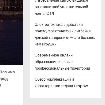
Изготовление самоклеящейся
огнезащитной уплотнительной
ленты ОТЛ
Электротехника в действии:
почему электрический питбайк и
детский квадроцикл — это больше,
чем игрушки
Современное онлайн-
образование и новые
профессиональные траектории
! Помимо
ород
Обзор комплектаций и
м
характеристик седана Empow