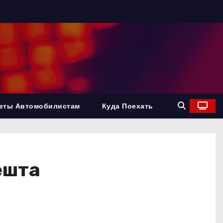
еты Автомобилистам
Куда Поехать
ешта