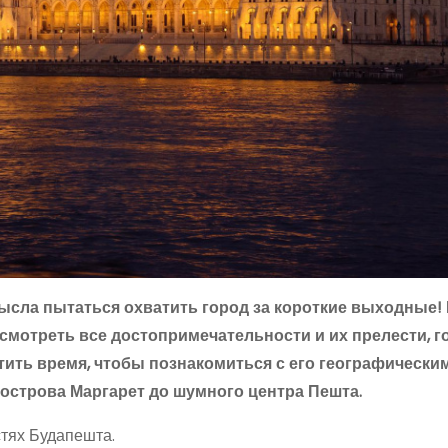
мысла пытаться охватить город за короткие выходные
осмотреть все достопримечательности и их прелести, г
тить время, чтобы познакомиться с его географически
 острова Маргарет до шумного центра Пешта.
тях Будапешта.