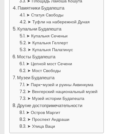
➤ Площадь Лайоша Кошута
Памятники Будапешта
➤ Статуя Свободы
➤ Туфли на набережной Дуная
Купальни Будапешта
➤ Купальня Сеченьи
➤ Купальня Геллерт
➤ Купальня Палатинус
Мосты Будапешта
➤ Цепной мост Сечени
➤ Мост Свободы
Музеи Будапешта
➤ Парк-музей и руины Аквинкума
➤ Венгерский национальный музей
➤ Музей истории Будапешта
Другие достопримечательности
➤ Остров Маргит
➤ Проспект Андраши
➤ Улица Ваци