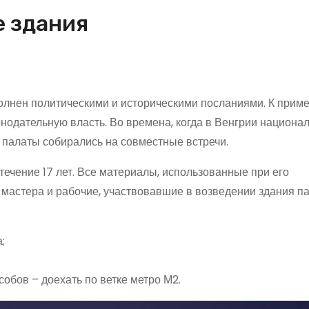
е здания
олнен политическими и историческими посланиями. К приме
нодательную власть. Во времена, когда в Венгрии национа
 палаты собирались на совместные встречи.
ечение 17 лет. Все материалы, использованные при его
 мастера и рабочие, участвовавшие в возведении здания п
;
обов – доехать по ветке метро М2.