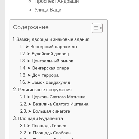
Проспект Андраши
Улица Ваци
Содержание
Замки, дворцы и знаковые здания
➤ Венгерский парламент
➤ Будайский дворец
➤ Центральный рынок
➤ Венгерская опера
➤ Дом террора
➤ Замок Вайдахуняд
Религиозные сооружения
➤ Церковь Святого Матьяша
➤ Базилика Святого Иштвана
➤ Большая синагога
Площади Будапешта
➤ Площадь Героев
➤ Площадь Свободы