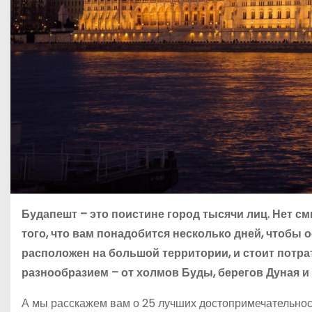
Будапешт – это поистине город тысячи лиц. Нет с
того, что вам понадобится несколько дней, чтобы 
расположен на большой территории, и стоит потра
разнообразием – от холмов Буды, берегов Дуная и
А мы расскажем вам о 25 лучших достопримечательнос