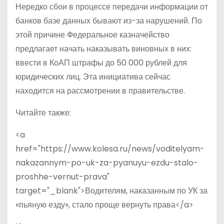
Нередко сбои в процессе передачи информации от
банков базе данных бывают из-за нарушений. По
этой причине Федеральное казначейство
предлагает начать наказывать виновных в них:
ввести в КоАП штрафы до 50 000 рублей для
юридических лиц. Эта инициатива сейчас
находится на рассмотрении в правительстве.
Читайте также:
<a
href="https://www.kolesa.ru/news/voditelyam-
nakazannym-po-uk-za-pyanuyu-ezdu-stalo-
proshhe-vernut-prava"
target="_blank">Водителям, наказанным по УК за
«пьяную езду», стало проще вернуть права</a>