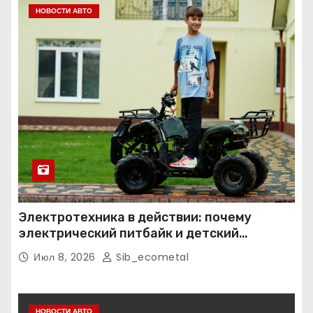
НОВОСТИ АВТО
Электротехника в действии: почему
электрический питбайк и детский
квадроцикл — это больше, чем игрушки
Июл 8, 2026
Sib_ecometal
НОВОСТИ АВТО