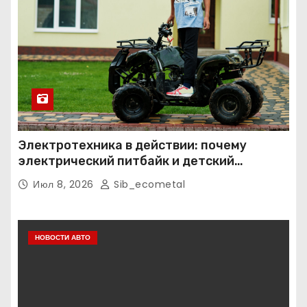
Электротехника в действии: почему
электрический питбайк и детский
квадроцикл — это больше, чем игрушки
Июл 8, 2026
Sib_ecometal
НОВОСТИ АВТО