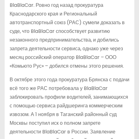
BlaBlaCar. Ровно год назад прокуратура
Краснодарского края и Региональный
автотранспортный союз (РАС) сумели доказать в
суде, что BlaBlaCar способствует развитию
незаконного предпринимательства, и добились
запрета деятельности сервиса, однако уже через
месяц российский оператор BlaBlaCar – ООО
«Комьюто Рус» – добился отмены этого решения.
В октябре этого года прокуратура Брянска с подачи
всё того же РАС потребовала у BlaBlaCar
заблокировать профили водителей, занимающихся
с помощью сервиса райдшеринга коммерческим
извозом. А 1 ноября в Таганский районный суд
Москвы поступил иск о полном запрете
деятельности BlaBlaCar в России. Заявление