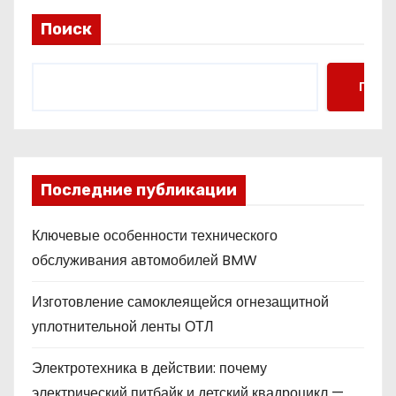
Поиск
Поис
Последние публикации
Ключевые особенности технического
обслуживания автомобилей BMW
Изготовление самоклеящейся огнезащитной
уплотнительной ленты ОТЛ
Электротехника в действии: почему
электрический питбайк и детский квадроцикл —