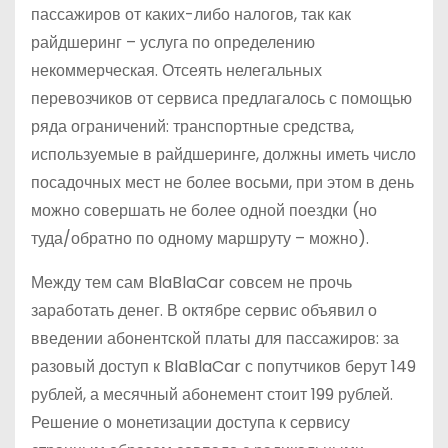
пассажиров от каких-либо налогов, так как
райдшеринг – услуга по определению
некоммерческая. Отсеять нелегальных
перевозчиков от сервиса предлагалось с помощью
ряда ограничений: транспортные средства,
используемые в райдшеринге, должны иметь число
посадочных мест не более восьми, при этом в день
можно совершать не более одной поездки (но
туда/обратно по одному маршруту – можно).
Между тем сам BlaBlaCar совсем не прочь
заработать денег. В октябре сервис объявил о
введении абонентской платы для пассажиров: за
разовый доступ к BlaBlaCar с попутчиков берут 149
рублей, а месячный абонемент стоит 199 рублей.
Решение о монетизации доступа к сервису