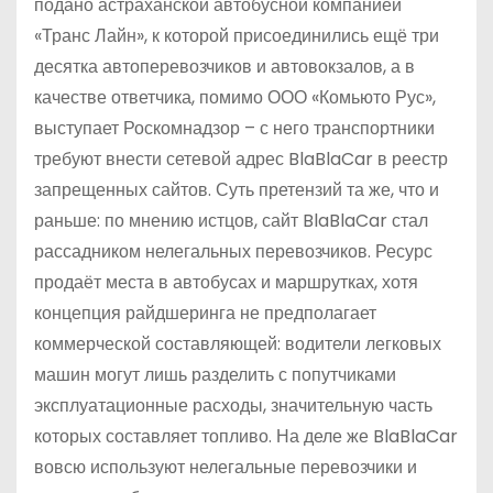
подано астраханской автобусной компанией
«Транс Лайн», к которой присоединились ещё три
десятка автоперевозчиков и автовокзалов, а в
качестве ответчика, помимо ООО «Комьюто Рус»,
выступает Роскомнадзор – с него транспортники
требуют внести сетевой адрес BlaBlaCar в реестр
запрещенных сайтов. Суть претензий та же, что и
раньше: по мнению истцов, сайт BlaBlaCar стал
рассадником нелегальных перевозчиков. Ресурс
продаёт места в автобусах и маршрутках, хотя
концепция райдшеринга не предполагает
коммерческой составляющей: водители легковых
машин могут лишь разделить с попутчиками
эксплуатационные расходы, значительную часть
которых составляет топливо. На деле же BlaBlaCar
вовсю используют нелегальные перевозчики и