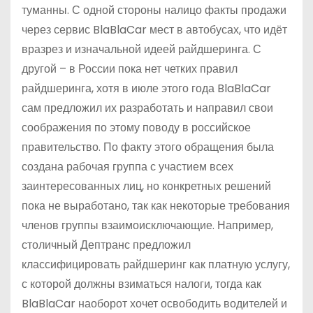
туманны. С одной стороны налицо факты продажи
через сервис BlaBlaCar мест в автобусах, что идёт
вразрез и изначальной идеей райдшеринга. С
другой – в России пока нет четких правил
райдшеринга, хотя в июле этого года BlaBlaCar
сам предложил их разработать и направил свои
соображения по этому поводу в российское
правительство. По факту этого обращения была
создана рабочая группа с участием всех
заинтересованных лиц, но конкретных решений
пока не выработано, так как некоторые требования
членов группы взаимоисключающие. Например,
столичный Дептранс предложил
классифицировать райдшеринг как платную услугу,
с которой должны взиматься налоги, тогда как
BlaBlaCar наоборот хочет освободить водителей и