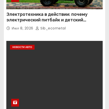
Электротехника в действии: почему
электрический питбайк и детский
квадроцикл — это больше, чем игрушки
Июл 8, 2026
Sib_ecometal
НОВОСТИ АВТО