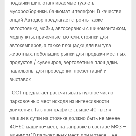
подкачки шин, отапливаемые туалеты,
мусоросборники, банкомат и телефон. В качестве
опций Автодор предлагает строить также
автостоянки, мойки, автосервисы с шиномонтажом,
медпункты, прачечные, мотели, стоянки для
автокемперов, а также площадки для выгула
животных, небольшие рынки для продажи местных
продуктов / сувениров, вертолётные площадки,
павильоны для проведения презентаций и
выставок.
ГОСТ предлагает рассчитывать нужное число
парковочных мест исходя из интенсивности
движения. Так, при трафике свыше 40 тысяч
машин в сутки на стоянке должно быть не менее
40-50 машино-мест, на заправке в составе МФЗ –
минимум 10 парковочных мест, при мотеле – не