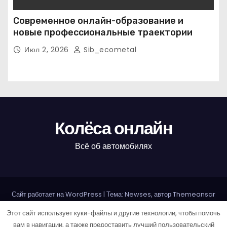
Современное онлайн-образование и
новые профессиональные траектории
Июл 2, 2026
Sib_ecometal
Колёса онлайн
Всё об автомобилях
Сайт работает на WordPress
|
Тема: Newses, автор
Themeansar
Этот сайт использует куки-файлы и другие технологии, чтобы помочь
Home
Авторам и правообладателям
Карта сайта
вам в навигации, а также предоставить лучший пользовательский