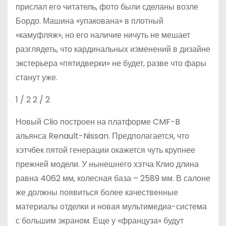
прислал его читатель, фото были сделаны возле
Бордо. Машина «упакована» в плотный
«камуфляж», но его наличие ничуть не мешает
разглядеть, что кардинальных изменений в дизайне
экстерьера «пятидверки» не будет, разве что фары
станут уже.
1
/ 2
2
/ 2
Новый Clio построен на платформе CMF-B
альянса Renault-Nissan. Предполагается, что
хэтчбек пятой генерации окажется чуть крупнее
прежней модели. У нынешнего хэтча Клио длина
равна 4062 мм, колесная база – 2589 мм. В салоне
же должны появиться более качественные
материалы отделки и новая мультимедиа-система
с большим экраном. Еще у «француза» будут