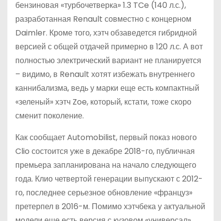
бензиновая «турбочетверка» 1.3 TCe (140 л.с.),
разработанная Renault совместно с концерном
Daimler. Кроме того, хэтч обзаведется гибридной
версией с общей отдачей примерно в 120 л.с. А вот
полностью электрический вариант не планируется
– видимо, в Renault хотят избежать внутреннего
каннибализма, ведь у марки еще есть компактный
«зеленый» хэтч Zoe, который, кстати, тоже скоро
сменит поколение.
Как сообщает Automobilist, первый показ нового
Clio состоится уже в декабре 2018-го, публичная
премьера запланирована на начало следующего
года. Клио четвертой генерации выпускают с 2012-
го, последнее серьезное обновление «француз»
претерпел в 2016-м. Помимо хэтчбека у актуальной
модели еще есть версия с кузовом «универсал».