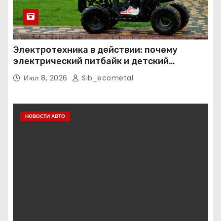
Электротехника в действии: почему
электрический питбайк и детский
квадроцикл — это больше, чем игрушки
Июл 8, 2026
Sib_ecometal
НОВОСТИ АВТО